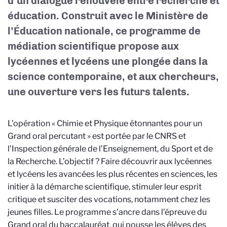
d’un dialogue renouvelé entre recherche et
éducation. Construit avec le Ministère de
l’Éducation nationale, ce programme de
médiation scientifique propose aux
lycéennes et lycéens une plongée dans la
science contemporaine, et aux chercheurs,
une ouverture vers les futurs talents.
L’opération « Chimie et Physique étonnantes pour un
Grand oral percutant » est portée par le CNRS et
l’Inspection générale de l’Enseignement, du Sport et de
la Recherche. L’objectif ? Faire découvrir aux lycéennes
et lycéens les avancées les plus récentes en sciences, les
initier à la démarche scientifique, stimuler leur esprit
critique et susciter des vocations, notamment chez les
jeunes filles. Le programme s’ancre dans l’épreuve du
Grand oral du baccalauréat, qui pousse les élèves des