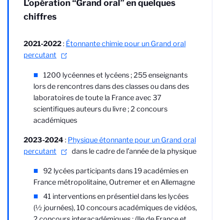
L’opération “Grand oral” en quelques
chiffres
2021-2022
:
Étonnante chimie pour un Grand oral
percutant
1200 lycéennes et lycéens ; 255 enseignants
lors de rencontres dans des classes ou dans des
laboratoires de toute la France avec 37
scientifiques auteurs du livre ; 2 concours
académiques
2023-2024
:
Physique étonnante pour un Grand oral
percutant
dans le cadre de l’année de la physique
92 lycées participants dans 19 académies en
France métropolitaine, Outremer et en Allemagne
41 interventions en présentiel dans les lycées
(½ journées), 10 concours académiques de vidéos,
2 concours interacadémiques : (Ile de France et