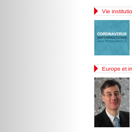

Vie instituti

Europe et in