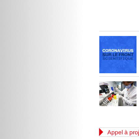

Appel à pro