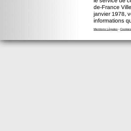
le service de c
de-France Ville
janvier 1978, v
informations q
Mentions Légales
-
Cookies