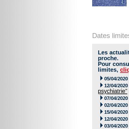
Dates limite
Les actuali
proche.
Pour consul
limites,
cli

05/04/2020

12/04/2020
psychiatrie"

07/04/2020

02/04/2020

15/04/2020

12/04/2020

03/04/2020