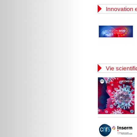

Innovation e

Vie scientif