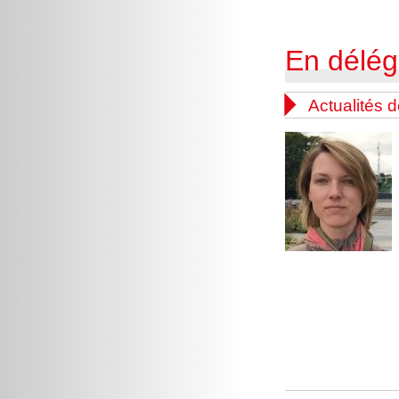
En déléga

Actualités 