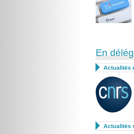
En déléga

Actualités

Actualités 