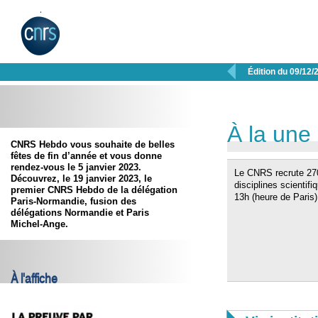

Édition du 09/12/
À la une
CNRS Hebdo vous souhaite de belles
fêtes de fin d’année et vous donne
rendez-vous le 5 janvier 2023.
Le CNRS recrute 270
Découvrez, le
19 janvier 2023
, le
disciplines scientifi
premier CNRS Hebdo de la délégation
13h (heure de Paris
Paris-Normandie, fusion des
délégations Normandie et Paris
Michel-Ange.
À l'affiche