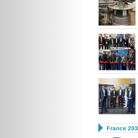

France 20