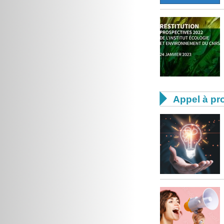

Appel à pro