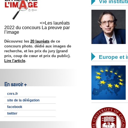

Vie institut
<>Les lauréats
2022 du concours La preuve par
l’image
Découvrez les
20 lauréats
de ce
concours photo. dédié aux images de
recherche, et les prix du jury (grand

prix, coup de cœur et prix du public).
Europe et i
Lire l'article
.
En savoir +
cnrs.fr
site de la délégation
facebook
twitter