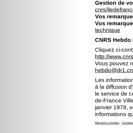
Gestion de vo
cnrs/iledefran
Vos remarques
Vos remarques
technique
CNRS Hebdo Ile
Cliquez ci-con
http://www.cnr
Vous pouvez no
hebdo@dr1.cnr
Les information
à la diffusion 
le service de c
de-France Ville
janvier 1978, v
informations q
Mentions Légales
-
Cookies