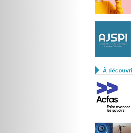

À découvri