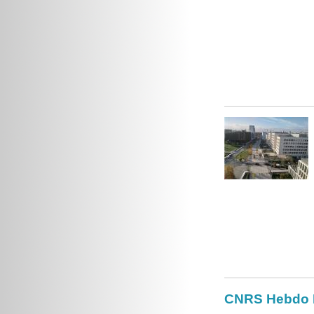
CNRS Hebdo Il