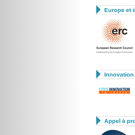

Europe et i

Innovation 

Appel à pro