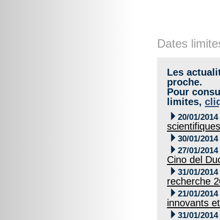
Dates limite
Les actuali
proche.
Pour consul
limites,
cli

20/01/2014
scientifique

30/01/2014

27/01/2014
Cino del Du

31/01/2014
recherche 

21/01/2014
innovants et

31/01/2014