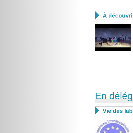

À découvri
En délég

Vie des lab