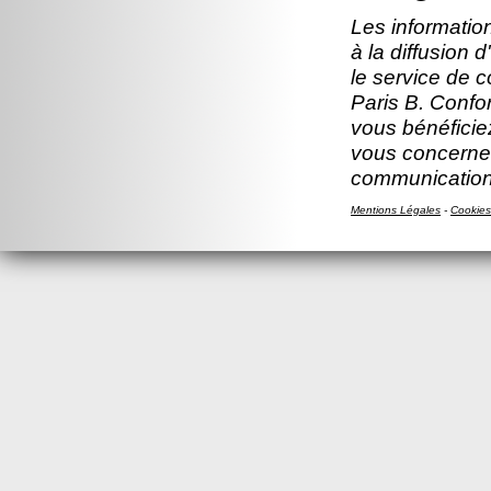
Les information
à la diffusion 
le service de 
Paris B. Confor
vous bénéficiez
vous concernen
communication
Mentions Légales
-
Cookies