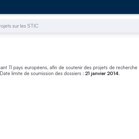
rojets sur les STIC
ssant 11 pays européens, afin de soutenir des projets de recherche 
 Date limite de soumission des dossiers :
21 janvier 2014
.