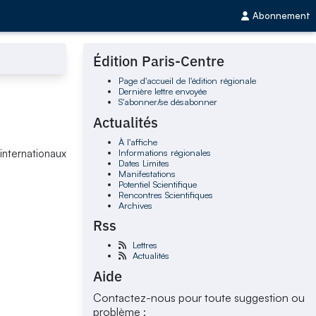
Abonnement
Édition Paris-Centre
Page d'accueil de l'édition régionale
Dernière lettre envoyée
S'abonner/se désabonner
Actualités
À l'affiche
Informations régionales
internationaux
Dates Limites
Manifestations
Potentiel Scientifique
Rencontres Scientifiques
Archives
Rss
Lettres
Actualités
Aide
Contactez-nous pour toute suggestion ou
problème :