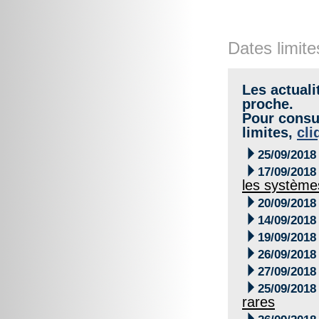
Dates limite
Les actuali
proche.
Pour consul
limites,
cli

25/09/2018

17/09/2018
les systèm

20/09/2018

14/09/2018

19/09/2018

26/09/2018

27/09/2018

25/09/2018
rares
