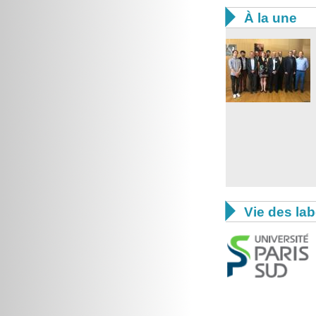

À la une

Vie des lab