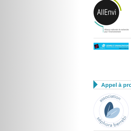

Appel à pro