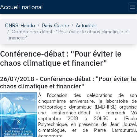
Accédez directement au contenu de la page
Accueil national
CNRS-Hebdo
Paris-Centre
Actualités
Conférence-débat : "Pour éviter le chaos climatique et
financier"
Conférence-débat : "Pour éviter le
chaos climatique et financier"
26/07/2018
-
Conférence-débat : "Pour éviter le
chaos climatique et financier"
À l'occasion des célébrations de son
cinquantième anniversaire, le laboratoire de
météorologie dynamique (LMD-IPSL) organise
une conférence-débat le mercredi 26
septembre 2018 à 20h30 à l'Ecole
Polytechnique, en présence de Jean Jouzel,
climatologue, et de Pierre Larrouturou,
économiste.