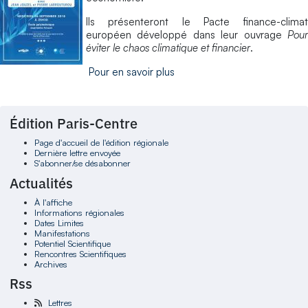
Ils présenteront le Pacte finance-climat
européen développé dans leur ouvrage
Pour
éviter le chaos climatique et financier
.
Pour en savoir plus
Édition Paris-Centre
Page d'accueil de l'édition régionale
Dernière lettre envoyée
S'abonner/se désabonner
Actualités
À l'affiche
Informations régionales
Dates Limites
Manifestations
Potentiel Scientifique
Rencontres Scientifiques
Archives
Rss
Lettres