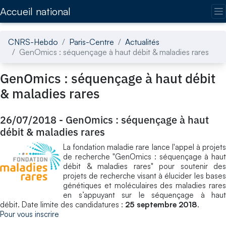
Accédez directement au contenu de la page
Accueil national
CNRS-Hebdo
Paris-Centre
Actualités
GenOmics : séquençage à haut débit & maladies rares
GenOmics : séquençage à haut débit
& maladies rares
26/07/2018
-
GenOmics : séquençage à haut
débit & maladies rares
La fondation maladie rare lance l'appel à projets
de recherche "GenOmics : séquençage à haut
débit & maladies rares" pour soutenir des
projets de recherche visant à élucider les bases
génétiques et moléculaires des maladies rares
en s’appuyant sur le séquençage à haut
débit. Date limite des candidatures :
25 septembre 2018
.
Pour vous inscrire