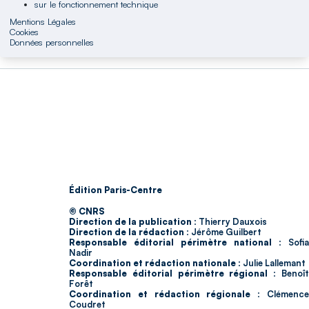
sur le fonctionnement technique
Mentions Légales
Cookies
Données personnelles
Édition Paris-Centre
© CNRS
Direction de la publication :
Thierry Dauxois
Direction de la rédaction :
Jérôme Guilbert
Responsable éditorial périmètre national :
Sofia
Nadir
Coordination et rédaction nationale :
Julie Lallemant
Responsable éditorial périmètre régional :
Benoî
Forêt
Coordination et rédaction régionale :
Clémenc
Coudret