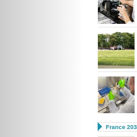

France 20