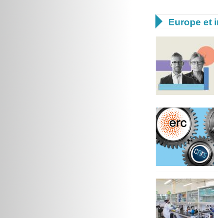

Europe et i