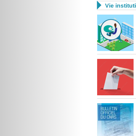

Vie institut