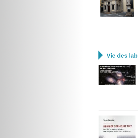

Vie des lab