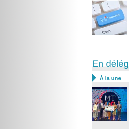
En délég

À la une