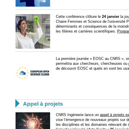
Cette conférence clôture le
24 janvier
la jou
Chaire Femmes et Science de l'université 
déterminants et conséquences de la moindr
les filières et carrières scientifiques.
Progra
La première journée « EOSC au CNRS », or
permettra aux chercheurs, chercheuses o
de découvrir EOSC et quels en sont les us

Appel à projets
CNRS Ingénierie lance un
appel à projets e
vise l’émergence de nouveaux projets sur de
les disciplines et les domaines relevant de 