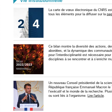

Vie institutionnelle
La carte de vœux électronique du CNRS es
tous les éléments pour la diffuser sur la
pag
Ce bilan montre la diversité des actions, de
abordées, et la dynamique des communauté
pour l’interdisciplinarité est nécessaire pou
disciplines à se rencontrer et à s’enrichir 
Un nouveau Conseil présidentiel de la scien
République française Emmanuel Macron le 7 
l’exécutif et le monde de la recherche. Pl
ou sont liés à l’organisme.
Lire l'article
.