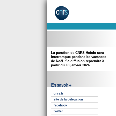
La parution de CNRS Hebdo sera
interrompue pendant les vacances
de Noël. Sa diffusion reprendra à
partir du 18 janvier 2024.
En savoir +
cnrs.fr
site de la délégation
facebook
twitter