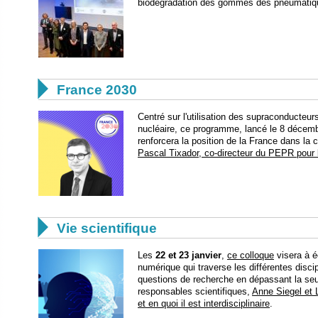
biodégradation des gommes des pneumati

France 2030
Centré sur l'utilisation des supraconducteur
nucléaire, ce programme, lancé le 8 décembr
renforcera la position de la France dans la
Pascal Tixador, co-directeur du PEPR pour

Vie scientifique
Les
22 et 23 janvier
,
ce colloque
visera à 
numérique qui traverse les différentes discip
questions de recherche en dépassant la se
responsables scientifiques,
Anne Siegel et 
et en quoi il est interdisciplinaire
.