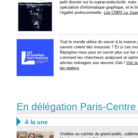
petit dossier sur la supraconductivité, mais
spécialiste d'informatique graphique, et le 
l’égalité professionnelle.
Lire CNRS Le Jour
Tout le monde utilise du savon à la maison
savons créent des mousses ? Et si ces mo
Rejoignez-nous pour en savoir plus sur les 
comment les chercheurs analysent et optimis
articles ménagers aux œuvres d'art !
Voir l
les replays
.
En délégation Paris-Centre

À la une
Visibles ou cachés du grand public, sublime