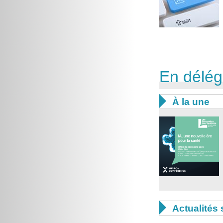
En délég

À la une

Actualités 