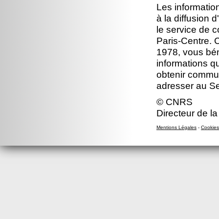
Les information
à la diffusion 
le service de 
Paris-Centre. C
1978, vous béné
informations q
obtenir commun
adresser au S
© CNRS
Directeur de la
Mentions Légales
-
Cookies