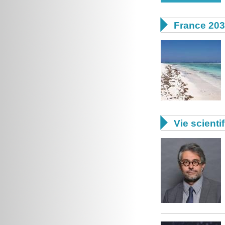

France 20

Vie scienti