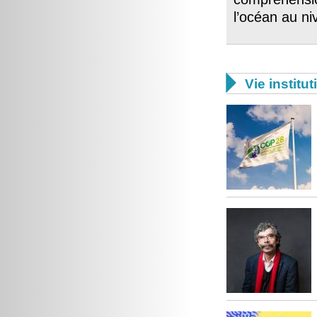
l’océan au ni

Vie institut