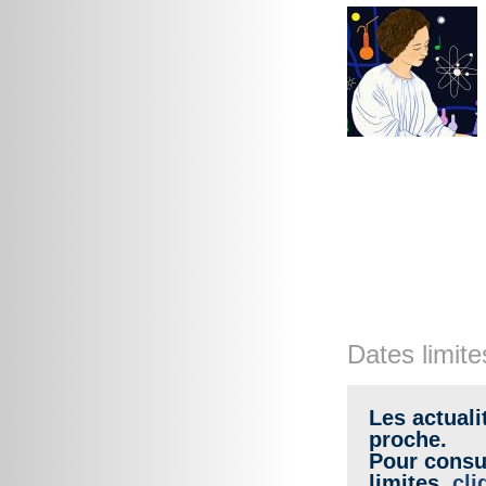
Dates limite
Les actuali
proche.
Pour consul
limites,
cli