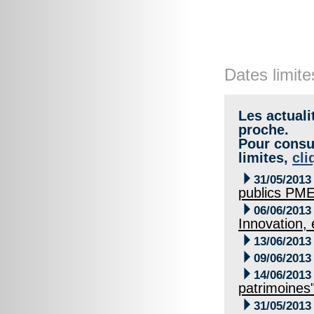
Dates limite
Les actuali
proche.
Pour consul
limites,
cli

31/05/2013
publics PME

06/06/2013
Innovation,

13/06/2013

09/06/2013

14/06/2013
patrimoines

31/05/2013