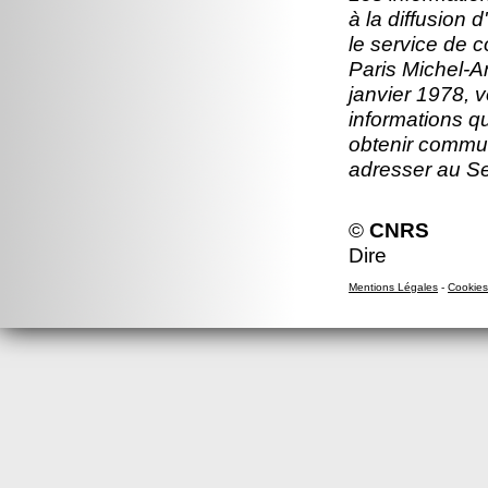
à la diffusion 
le service de 
Paris Michel-An
janvier 1978, v
informations q
obtenir commun
adresser au S
©
CNRS
Dire
Mentions Légales
-
Cookies