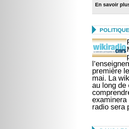
En savoir plu

POLITIQU
l’enseignem
première le
mai. La wik
au long de 
comprendre 
examinera l
radio sera 