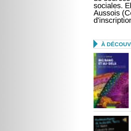
sociales. E
Aussois (C
d'inscriptio

À DÉCOUV