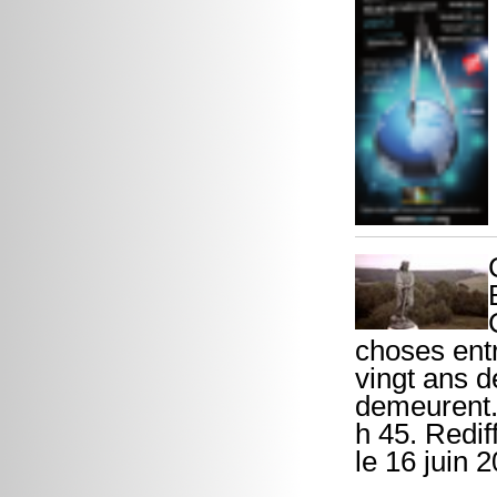
choses entre
vingt ans d
demeurent. 
h 45. Rediff
le 16 juin 