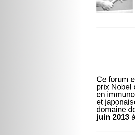
Ce forum e
prix Nobel
en immunolo
et japonais
domaine de
juin 2013
à