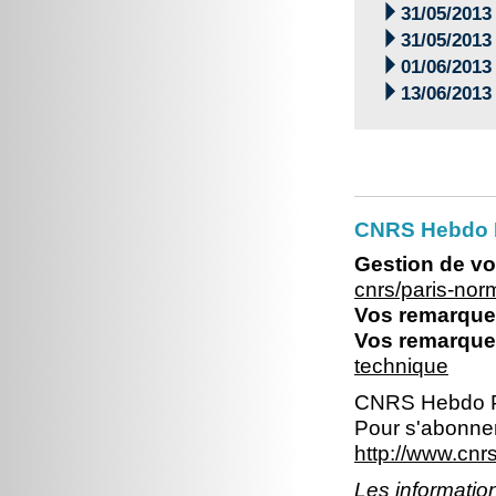

31/05/2013

31/05/2013

01/06/2013

13/06/2013
CNRS Hebdo 
Gestion de vo
cnrs/paris-no
Vos remarques
Vos remarques
technique
CNRS Hebdo P
Pour s'abonner
http://www.cn
Les information