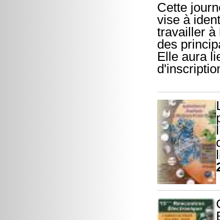
Cette jour
vise à iden
travailler 
des princip
Elle aura l
d'inscriptio