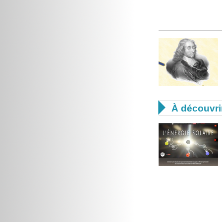

À découvri