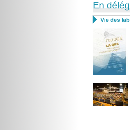
En délég

Vie des lab