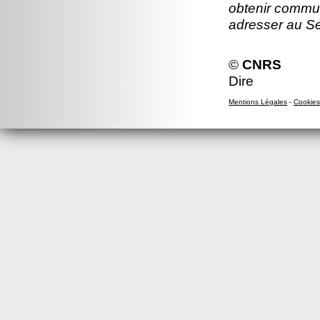
obtenir commun
adresser au S
©
CNRS
Dire
Mentions Légales
-
Cookies