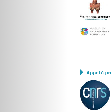

Appel à pro