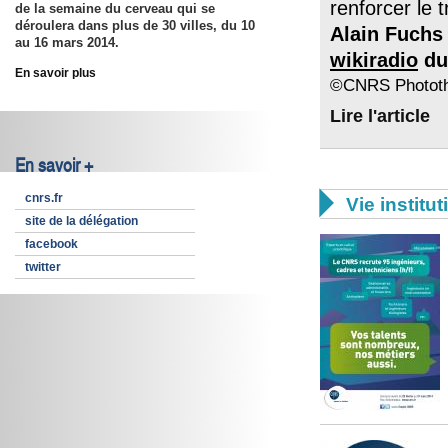
renforcer le 
de la semaine du cerveau qui se
déroulera dans plus de 30 villes, du
10
Alain Fuchs 
au 16 mars 2014
.
wikiradio
du 
En savoir plus
©CNRS Phototh
Lire l'article
En savoir +

cnrs.fr
Vie institut
site de la délégation
facebook
twitter