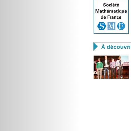

À découvri