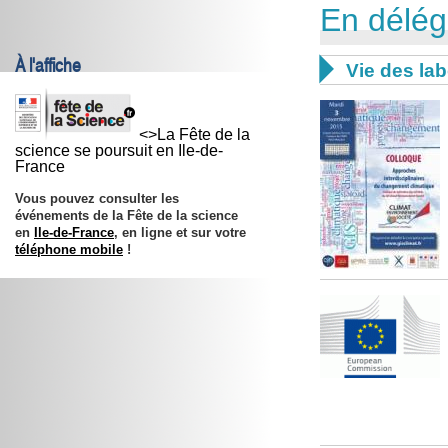
En délég
À l'affiche

Vie des lab
<>La Fête de la
science se poursuit en Ile-de-
France
Vous pouvez consulter les
événements de la Fête de la science
en
Ile-de-France
, en ligne et sur votre
téléphone mobile
!