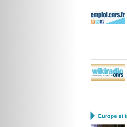

Europe et i