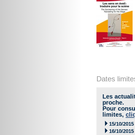
Dates limite
Les actuali
proche.
Pour consul
limites,
cli

15/10/2015

16/10/2015