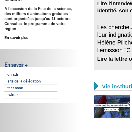
Lire l'interv
A l'occasion de la Fête de la science,
identité, son
des milliers d'animations gratuites
sont organisées jusqu'au
11 octobre
.
Consultez le programme de votre
Les chercheu
région !
leur indignat
En savoir plus
Hélène Pilicho
l'émission "C
Lire la lettre 
En savoir +
cnrs.fr
site de la délégation

Vie institut
facebook
twitter