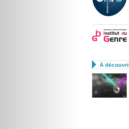

À découvri