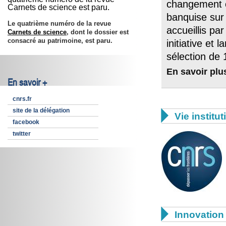
changement cl
Carnets de science est paru.
banquise sur 
Le quatrième numéro de la revue
accueillis pa
Carnets de science
, dont le dossier est
consacré au patrimoine, est paru.
initiative et
sélection de 
En savoir plu
En savoir +
cnrs.fr
site de la délégation

Vie institut
facebook
twitter

Innovation 