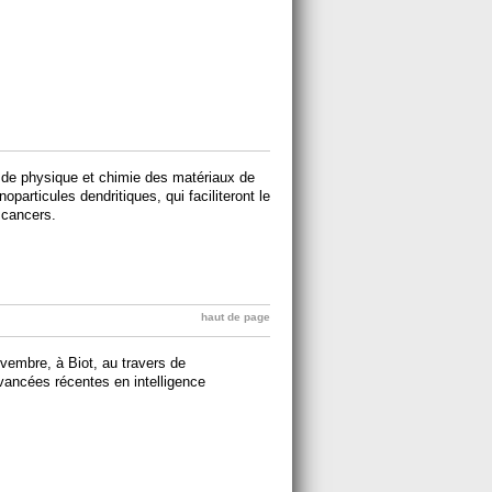
t de physique et chimie des matériaux de
particules dendritiques, qui faciliteront le
 cancers.
haut de page
embre, à Biot, au travers de
vancées récentes en intelligence