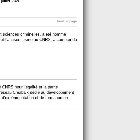
juillet 2020.
haut de page
 et sciences criminelles, a été nommé
me et l’antisémitisme au CNRS, à compter du
é CNRS pour l’égalité et la parité
le réseau Creabalk dédié au développement
 d’expérimentation et de formation en