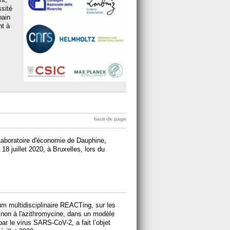
ssité
hain
nt à
haut de page
aboratoire d'économie de Dauphine,
18 juillet 2020, à Bruxelles, lors du
um multidisciplinaire REACTing, sur les
 non à l'azithromycine, dans un modèle
ar le virus SARS-CoV-2, a fait l’objet