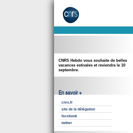
CNRS Hebdo vous souhaite de belles
vacances estivales et reviendra le 10
septembre.
En savoir +
cnrs.fr
site de la délégation
facebook
twitter