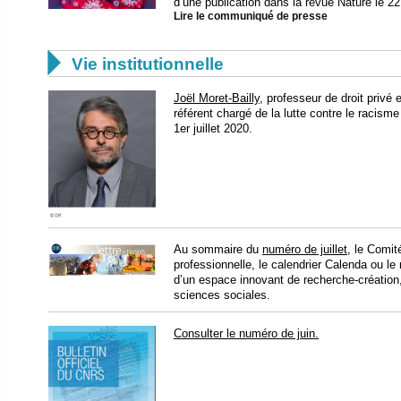
d’une publication dans la revue Nature le 22 
Lire le communiqué de presse

Vie institutionnelle
Joël Moret-Bailly
, professeur de droit privé
référent chargé de la lutte contre le racis
1er juillet 2020.
Au sommaire du
numéro de juillet
, le Comit
professionnelle, le calendrier Calenda ou 
d’un espace innovant de recherche-création,
sciences sociales.
Consulter le numéro de juin.