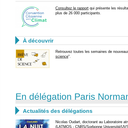
Consultez le rapport
qui présente les résult
plus de 26 000 participants.

À découvrir
Retrouvez toutes les semaines de nouveaux 
science
".
En délégation Paris Norma

Actualités des délégations
Nicolas Oudart, doctorant au Laboratoire a
(LATMOS - CNRS/Sorbonne Université/UVS