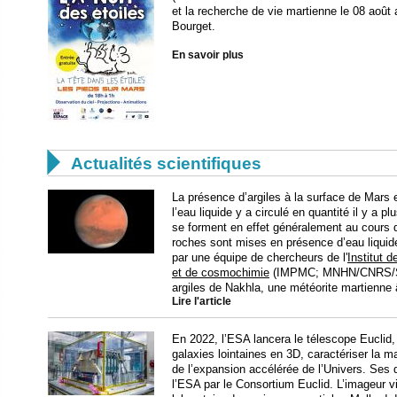
et la recherche de vie martienne le 08 août 
Bourget.
En savoir plus

Actualités scientifiques
La présence d’argiles à la surface de Mars
l’eau liquide y a circulé en quantité il y a 
se forment en effet généralement au cours d
roches sont mises en présence d’eau liquide
par une équipe de chercheurs de l'
Institut 
et de cosmochimie
(IMPMC; MNHN/CNRS/Sorb
argiles de Nakhla, une météorite martienne 
Lire l'article
En 2022, l’ESA lancera le télescope Euclid,
galaxies lointaines en 3D, caractériser la m
de l’expansion accélérée de l’Univers. Ses 
l’ESA par le Consortium Euclid. L’imageur vi