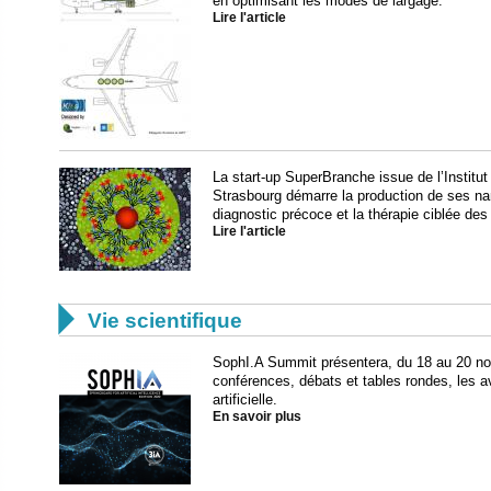
en optimisant les modes de largage.
Lire l'article
La start-up SuperBranche issue de l’Institu
Strasbourg démarre la production de ses nano
diagnostic précoce et la thérapie ciblée des
Lire l'article

Vie scientifique
SophI.A Summit présentera, du 18 au 20 nov
conférences, débats et tables rondes, les a
artificielle.
En savoir plus