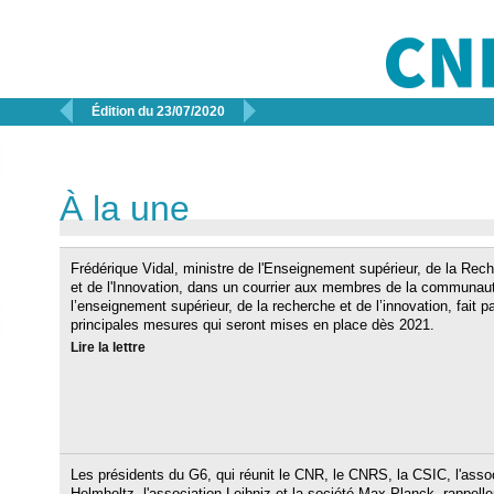


Édition du 23/07/2020
À la une
Frédérique Vidal, ministre de l'Enseignement supérieur, de la Rec
et de l'Innovation, dans un courrier aux membres de la communau
l’enseignement supérieur, de la recherche et de l’innovation, fait p
principales mesures qui seront mises en place dès 2021.
Lire la lettre
Les présidents du G6, qui réunit le CNR, le CNRS, la CSIC, l'asso
Helmholtz, l'association Leibniz et la société Max Planck, rappelle