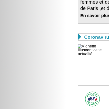
femmes et de
de Paris ,et 
En savoir plu

Coronavir