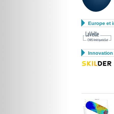

Europe et i

Innovation 