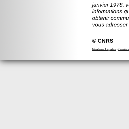
janvier 1978, v
informations q
obtenir commun
vous adresser
© CNRS
Mentions Légales
-
Cookies