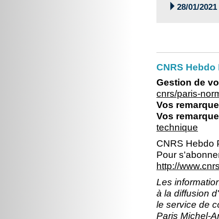

28/01/2021
CNRS Hebdo 
Gestion de vo
cnrs/paris-no
Vos remarques
Vos remarques
technique
CNRS Hebdo P
Pour s'abonner
http://www.cn
Les information
à la diffusion 
le service de 
Paris Michel-An