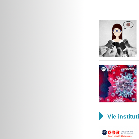

Vie institut