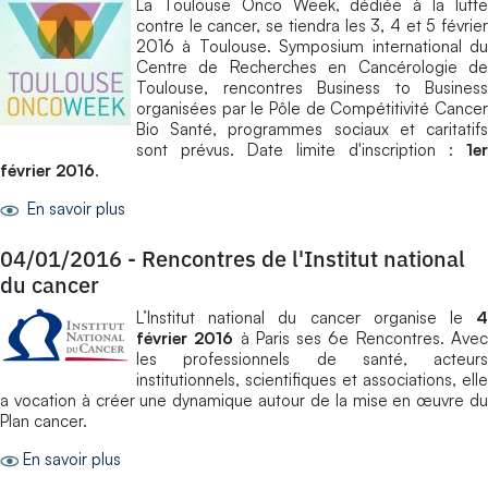
La Toulouse Onco Week, dédiée à la lutte
contre le cancer, se tiendra les 3, 4 et 5 février
2016 à Toulouse. Symposium international du
Centre de Recherches en Cancérologie de
Toulouse, rencontres Business to Business
organisées par le Pôle de Compétitivité Cancer
Bio Santé, programmes sociaux et caritatifs
sont prévus. Date limite d'inscription :
1er
février 2016
.
En savoir plus
04/01/2016
-
Rencontres de l'Institut national
du cancer
L’Institut national du cancer organise le
4
février 2016
à Paris ses 6e Rencontres. Ave
les professionnels de santé, acteurs
institutionnels, scientifiques et associations, elle
a vocation à créer une dynamique autour de la mise en œuvre du
Plan cancer.
En savoir plus