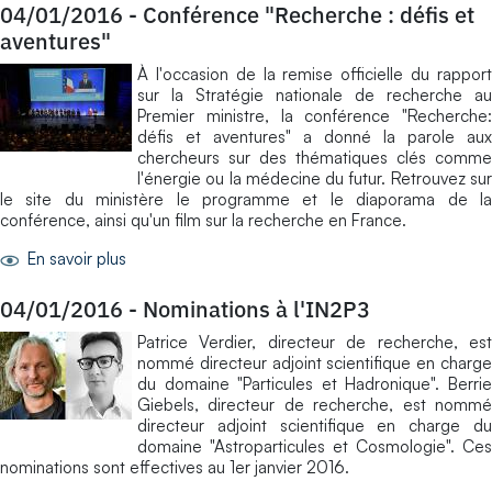
04/01/2016
-
Conférence "Recherche : défis et
aventures"
À l'occasion de la remise officielle du rapport
sur la Stratégie nationale de recherche au
Premier ministre, la conférence "Recherche:
défis et aventures" a donné la parole aux
chercheurs sur des thématiques clés comme
l'énergie ou la médecine du futur. Retrouvez sur
le site du ministère le programme et le diaporama de la
conférence, ainsi qu'un film sur la recherche en France.
En savoir plus
04/01/2016
-
Nominations à l'IN2P3
Patrice Verdier, directeur de recherche, est
nommé directeur adjoint scientifique en charge
du domaine "Particules et Hadronique". Berrie
Giebels, directeur de recherche, est nommé
directeur adjoint scientifique en charge du
domaine "Astroparticules et Cosmologie". Ces
nominations sont effectives au 1er janvier 2016.