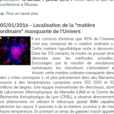
conférence à l'Alcazar.
Pour en savoir plus
05/01/2016
-
Localisation de la "matière
ordinaire" manquante de l'Univers
Il est commun d'estimer que 95% de l’Univers
n’est pas composé de « matière ordinaire ».
Cette matière hypothétique reste à découvrir.
Dans les 5% restants, la moitié ne pouvait être
détectée avec les méthodes actuelles.
Encouragés par le résultat de simulations
numériques, les chercheurs s’attendaient à
trouver cette matière ordinaire manquante dans
des « toiles cosmiques », et plus précisément dans des filaments
soumis à des températures comprises entre 100 000 et 10
millions de degrés. Une équipe internationale de chercheurs, dont
le Laboratoire d’Astrophysique de Marseille (LAM) et le Centre de
Recherche Astrophysique de Lyon (CRAL), a observé directement
ce phénomène en utilisant le télescope spatial XMM capable
détecter les rayons X associés à de la matière soumise à de très
haute température. En pointant un amas de galaxies massif appelé