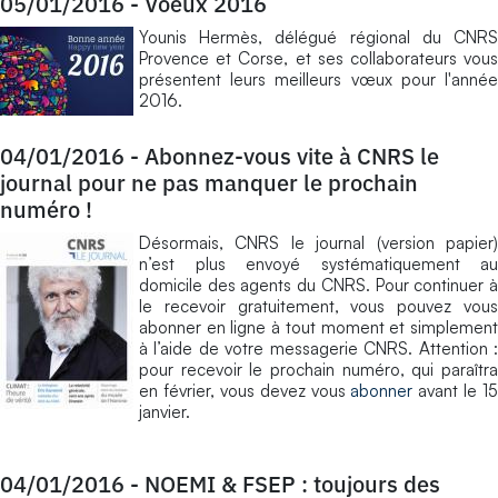
05/01/2016
-
Voeux 2016
Younis Hermès, délégué régional du CNRS
Provence et Corse, et ses collaborateurs vous
présentent leurs meilleurs vœux pour l'année
2016.
04/01/2016
-
Abonnez-vous vite à CNRS le
journal pour ne pas manquer le prochain
numéro !
Désormais, CNRS le journal (version papier)
n’est plus envoyé systématiquement au
domicile des agents du CNRS. Pour continuer à
le recevoir gratuitement, vous pouvez vous
abonner en ligne à tout moment et simplement
à l’aide de votre messagerie CNRS. Attention :
pour recevoir le prochain numéro, qui paraîtra
en février, vous devez vous
abonner
avant le 15
janvier.
04/01/2016
-
NOEMI & FSEP : toujours des