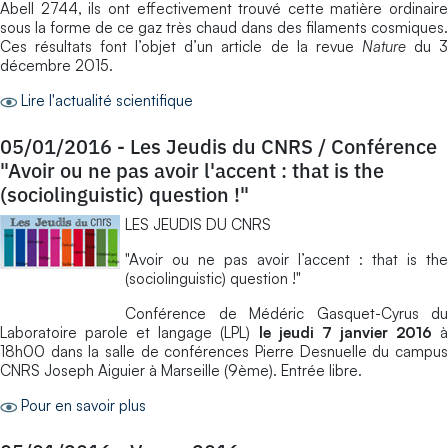
Abell 2744, ils ont effectivement trouvé cette matière ordinaire
sous la forme de ce gaz très chaud dans des filaments cosmiques.
Ces résultats font l’objet d’un article de la revue
Nature
du 
décembre 2015.
Lire l'actualité scientifique
05/01/2016
-
Les Jeudis du CNRS / Conférence
"Avoir ou ne pas avoir l'accent : that is the
(sociolinguistic) question !"
LES JEUDIS DU CNRS
"Avoir ou ne pas avoir l’accent : that is the
(sociolinguistic) question !"
Conférence de Médéric Gasquet-Cyrus du
Laboratoire parole et langage (LPL)
le jeudi 7 janvier 2016
18h00 dans la salle de conférences Pierre Desnuelle du campus
CNRS Joseph Aiguier à Marseille (9ème). Entrée libre.
Pour en savoir plus