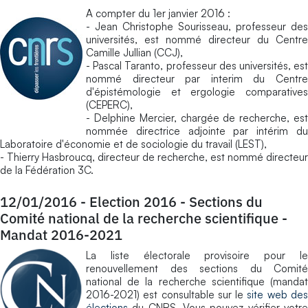
A compter du 1er janvier 2016 :
- Jean Christophe Sourisseau, professeur des
universités, est nommé directeur du Centre
Camille Jullian (CCJ),
- Pascal Taranto, professeur des universités, est
nommé directeur par interim du Centre
d'épistémologie et ergologie comparatives
(CEPERC),
- Delphine Mercier, chargée de recherche, est
nommée directrice adjointe par intérim du
Laboratoire d'économie et de sociologie du travail (LEST),
- Thierry Hasbroucq, directeur de recherche, est nommé directeur
de la Fédération 3C.
12/01/2016
-
Election 2016 - Sections du
Comité national de la recherche scientifique -
Mandat 2016-2021
La liste électorale provisoire pour le
renouvellement des sections du Comité
national de la recherche scientifique (mandat
2016-2021) est consultable sur le
site web de
élections
du CNRS. Vous pouvez vérifier votre