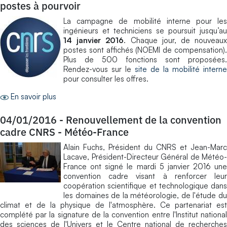
postes à pourvoir
La campagne de mobilité interne pour les
ingénieurs et techniciens se poursuit jusqu’au
14 janvier 2016
. Chaque jour, de nouveau
postes sont affichés (NOEMI de compensation).
Plus de 500 fonctions sont proposées.
Rendez-vous sur le
site de la mobilité interne
pour consulter les offres.
En savoir plus
04/01/2016
-
Renouvellement de la convention
cadre CNRS - Météo-France
Alain Fuchs, Président du CNRS et Jean-Marc
Lacave, Président-Directeur Général de Météo-
France ont signé le mardi 5 janvier 2016 une
convention cadre visant à renforcer leur
coopération scientifique et technologique dans
les domaines de la météorologie, de l'étude du
climat et de la physique de l'atmosphère. Ce partenariat est
complété par la signature de la convention entre l'Institut national
des sciences de l'Univers et le Centre national de recherches