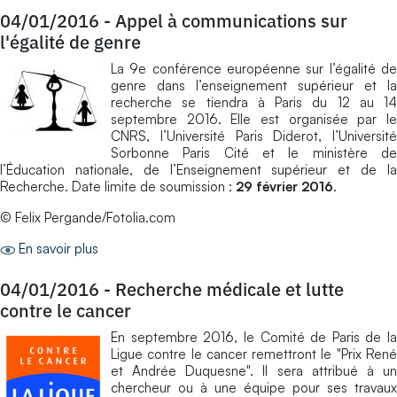
04/01/2016
-
Appel à communications sur
l'égalité de genre
La 9e conférence européenne sur l’égalité de
genre dans l’enseignement supérieur et la
recherche se tiendra à Paris du 12 au 14
septembre 2016. Elle est organisée par le
CNRS, l’Université Paris Diderot, l’Université
Sorbonne Paris Cité et le ministère de
l’Éducation nationale, de l’Enseignement supérieur et de la
Recherche. Date limite de soumission :
29 février 2016
.
© Felix Pergande/Fotolia.com
En savoir plus
04/01/2016
-
Recherche médicale et lutte
contre le cancer
En septembre 2016, le Comité de Paris de la
Ligue contre le cancer remettront le "Prix René
et Andrée Duquesne". Il sera attribué à un
chercheur ou à une équipe pour ses travaux