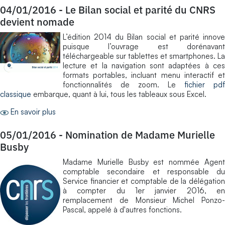
04/01/2016
-
Le Bilan social et parité du CNRS
devient nomade
L’édition 2014 du Bilan social et parité innove
puisque l’ouvrage est dorénavant
téléchargeable sur tablettes et smartphones. La
lecture et la navigation sont adaptées à ces
formats portables, incluant menu interactif et
fonctionnalités de zoom. Le
fichier pdf
classique
embarque, quant à lui, tous les tableaux sous Excel.
En savoir plus
05/01/2016
-
Nomination de Madame Murielle
Busby
Madame Murielle Busby est nommée Agent
comptable secondaire et responsable du
Service financier et comptable de la délégation
à compter du 1er janvier 2016, en
remplacement de Monsieur Michel Ponzo-
Pascal, appelé à d'autres fonctions.