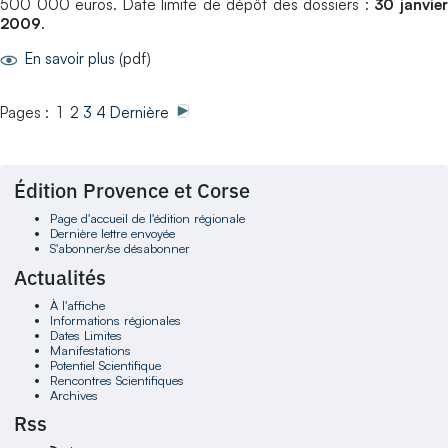
500 000 euros. Date limite de dépôt des dossiers :
30 janvie
2009
.
En savoir plus
(pdf)
Pages : 1
2
3
4
Dernière
Édition Provence et Corse
Page d'accueil de l'édition régionale
Dernière lettre envoyée
S'abonner/se désabonner
Actualités
À l'affiche
Informations régionales
Dates Limites
Manifestations
Potentiel Scientifique
Rencontres Scientifiques
Archives
Rss