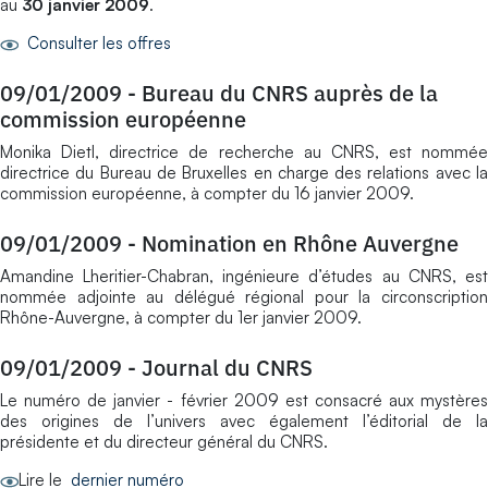
au
30 janvier 2009
.
Consulter les offres
09/01/2009
-
Bureau du CNRS auprès de la
commission européenne
Monika Dietl, directrice de recherche au CNRS, est nommée
directrice du Bureau de Bruxelles en charge des relations avec la
commission européenne, à compter du 16 janvier 2009.
09/01/2009
-
Nomination en Rhône Auvergne
Amandine Lheritier-Chabran, ingénieure d’études au CNRS, est
nommée adjointe au délégué régional pour la circonscription
Rhône-Auvergne, à compter du 1er janvier 2009.
09/01/2009
-
Journal du CNRS
Le numéro de janvier - février 2009 est consacré aux mystères
des origines de l’univers avec également l’éditorial de la
présidente et du directeur général du CNRS.
Lire le
dernier numéro