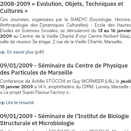
2008-2009 « Evolution, Objets, Techniques et
Cultures »
Ces Journées, organisées par le SHADYC (Sociologie, Histoire,
Anthropologie des Dynamiques Culturelles) - Ecole des Hautes
Etudes en Sciences Sociales, se dérouleront du
13 au 16 janvier
2009
au Centre de la Vieille Charité (Futur Centre Norbert Elias),
salle de réunion 3e étage, 2 rue de la Vieille Charité, Marseille.
En savoir plus
(pdf)
09/01/2009
-
Séminaire du Centre de Physique
des Particules de Marseille
Conférence de Achille STOCCHI et Guy WORMSER (LAL) le
jeudi
15 janvier 2009
à 14 h, amphithéâtre du CPPM, Luminy, Marseille 
« Le projet Super Flavour Factory ».
Lire le résumé
09/01/2009
-
Séminaire de l'Institut de Biologie
Structurale et Microbiologie