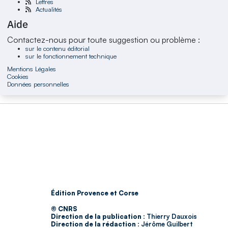
Lettres
Actualités
Aide
Contactez-nous pour toute suggestion ou problème :
sur le contenu éditorial
sur le fonctionnement technique
Mentions Légales
Cookies
Données personnelles
Édition Provence et Corse
© CNRS
Direction de la publication :
Thierry Dauxois
Direction de la rédaction :
Jérôme Guilbert