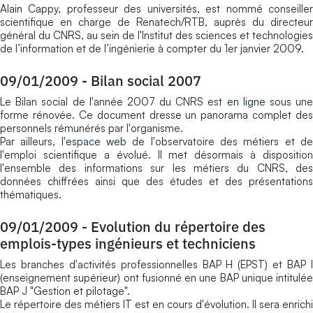
Alain Cappy, professeur des universités, est nommé conseiller
scientifique en charge de Renatech/RTB, auprès du directeur
général du CNRS, au sein de l'Institut des sciences et technologies
de l’information et de l’ingénierie à compter du 1er janvier 2009.
09/01/2009
-
Bilan social 2007
Le Bilan social de l'année 2007 du CNRS est
en ligne
sous un
forme rénovée. Ce document dresse un panorama complet des
personnels rémunérés par l'organisme.
Par ailleurs,
l'espace web
de l'observatoire des métiers et d
l'emploi scientifique a évolué. Il met désormais à disposition
l'ensemble des informations sur les métiers du CNRS, des
données chiffrées ainsi que des études et des présentations
thématiques.
09/01/2009
-
Evolution du répertoire des
emplois-types ingénieurs et techniciens
Les branches d'activités professionnelles BAP H (EPST) et BAP I
(enseignement supérieur) ont fusionné en une BAP unique intitulée
BAP J "Gestion et pilotage".
Le répertoire des métiers IT est en cours d'évolution. Il sera enrichi