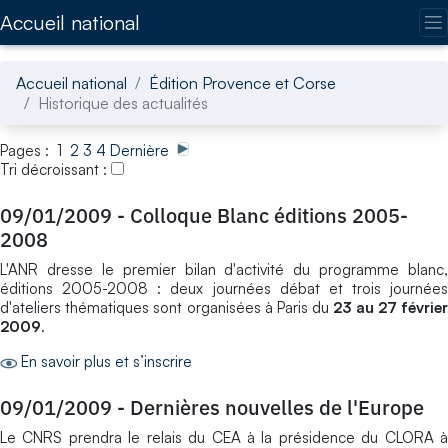
Accédez directement au contenu de la page
Accueil national
Accueil national
Édition Provence et Corse
Historique des actualités
Pages : 1
2
3
4
Dernière
Tri décroissant :
09/01/2009
-
Colloque Blanc éditions 2005-
2008
L'ANR dresse le premier bilan d'activité du programme blanc,
éditions 2005-2008 : deux journées débat et trois journées
d'ateliers thématiques sont organisées à Paris du
23 au 27 févrie
2009
.
En savoir plus et s’inscrire
09/01/2009
-
Dernières nouvelles de l'Europe
Le CNRS prendra le relais du CEA à la présidence du CLORA à