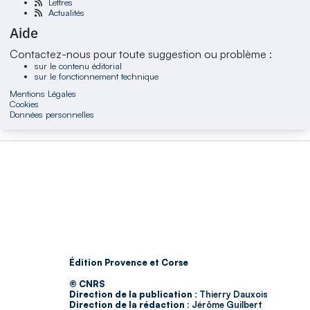
Lettres
Actualités
Aide
Contactez-nous pour toute suggestion ou problème :
sur le contenu éditorial
sur le fonctionnement technique
Mentions Légales
Cookies
Données personnelles
Édition Provence et Corse
© CNRS
Direction de la publication :
Thierry Dauxois
Direction de la rédaction :
Jérôme Guilbert