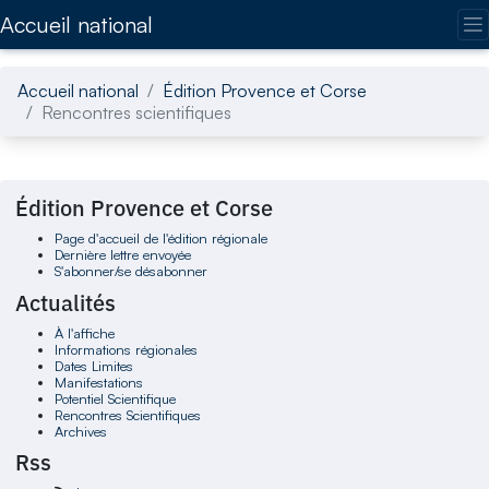
Accédez directement au contenu de la page
Accueil national
Accueil national
Édition Provence et Corse
Rencontres scientifiques
Édition Provence et Corse
Page d'accueil de l'édition régionale
Dernière lettre envoyée
S'abonner/se désabonner
Actualités
À l'affiche
Informations régionales
Dates Limites
Manifestations
Potentiel Scientifique
Rencontres Scientifiques
Archives
Rss