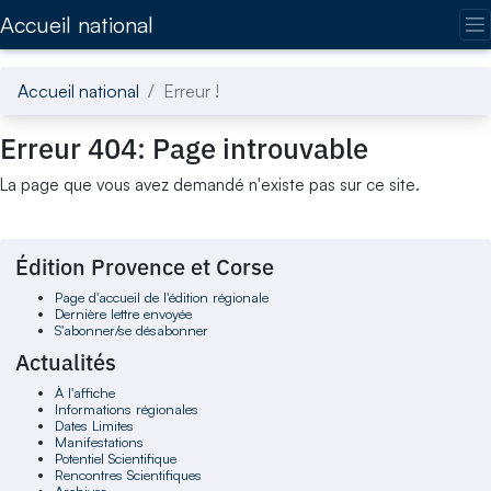
Accédez directement au contenu de la page
Accueil national
Accueil national
Erreur !
Erreur 404: Page introuvable
La page que vous avez demandé n'existe pas sur ce site.
Édition Provence et Corse
Page d'accueil de l'édition régionale
Dernière lettre envoyée
S'abonner/se désabonner
Actualités
À l'affiche
Informations régionales
Dates Limites
Manifestations
Potentiel Scientifique
Rencontres Scientifiques
Archives