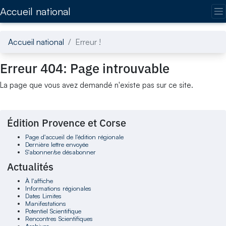
Accédez directement au contenu de la page
Accueil national
Accueil national
Erreur !
Erreur 404: Page introuvable
La page que vous avez demandé n'existe pas sur ce site.
Édition Provence et Corse
Page d'accueil de l'édition régionale
Dernière lettre envoyée
S'abonner/se désabonner
Actualités
À l'affiche
Informations régionales
Dates Limites
Manifestations
Potentiel Scientifique
Rencontres Scientifiques
Archives