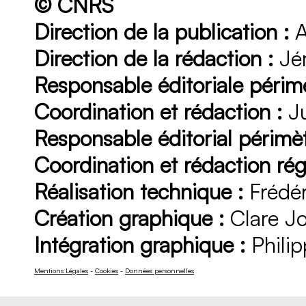
© CNRS
Direction de la publication :
A
Direction de la rédaction :
Jér
Responsable éditoriale périmè
Coordination et rédaction :
Ju
Responsable éditorial périmèt
Coordination et rédaction rég
Réalisation technique :
Frédér
Création graphique :
Clare J
Intégration graphique :
Philip
Mentions Légales
-
Cookies
-
Données personnelles