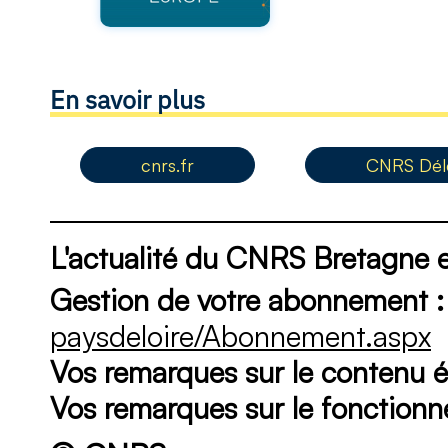
En savoir plus
cnrs.fr
CNRS Délé
L'actualité du CNRS Bretagne e
Gestion de votre abonnement :
paysdeloire/Abonnement.aspx
Vos remarques sur le contenu éd
Vos remarques sur le fonction