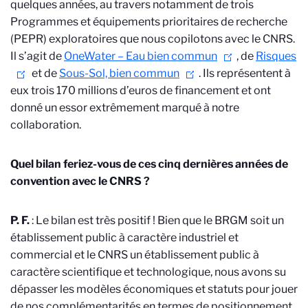
quelques années, au travers notamment de trois
Programmes et équipements prioritaires de recherche
(PEPR) exploratoires que nous copilotons avec le CNRS.
Il s’agit de
OneWater – Eau bien commun
, de
Risques
et de
Sous-Sol, bien commun
. Ils représentent à
eux trois 170 millions d’euros de financement et ont
donné un essor extrêmement marqué à notre
collaboration.
Quel bilan feriez-vous de ces cinq dernières années de
convention avec le CNRS
?
P. F.
: Le bilan est très positif
! Bien que le BRGM soit un
établissement public à caractère industriel et
commercial et le CNRS un établissement public à
caractère scientifique et technologique, nous avons su
dépasser les modèles économiques et statuts pour jouer
de nos complémentarités en termes de positionnement