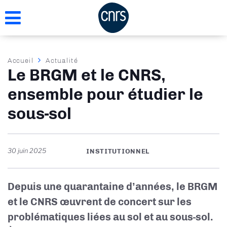
Aller
au
contenu
principal
Fil
Accueil
Actualité
Le BRGM et le CNRS,
d'Ariane
ensemble pour étudier le
sous-sol
30 juin 2025
INSTITUTIONNEL
Depuis une quarantaine d’années, le BRGM
et le CNRS œuvrent de concert sur les
problématiques liées au sol et au sous-sol.