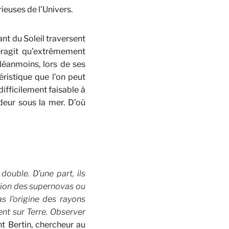
rieuses de l’Univers.
nt du Soleil traversent
eragit qu’extrêmement
 Néanmoins, lors de ses
éristique que l’on peut
ifficilement faisable à
deur sous la mer. D’où
double. D’une part, ils
ion des supernovas ou
s l’origine des rayons
ent sur Terre. Observer
nt Bertin, chercheur au