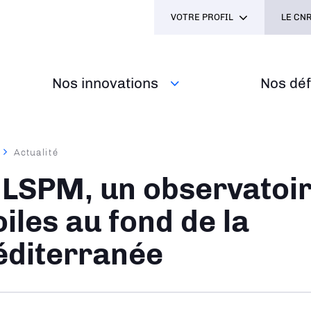
VOTRE PROFIL
LE CNR
Nos innovations
Nos défi
Actualité
ane
 LSPM, un observatoi
oiles au fond de la
diterranée