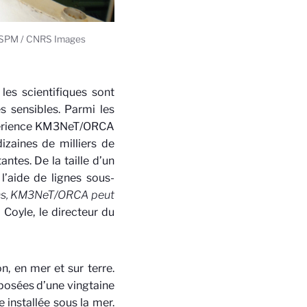
LSPM / CNRS Images
les scientifiques sont
ès sensibles. Parmi les
expérience KM3NeT/ORCA
zaines de milliers de
ntes. De la taille d’un
 l’aide de lignes sous-
rins, KM3NeT/ORCA peut
l Coyle, le directeur du
, en mer et sur terre.
mposées d’une vingtaine
 installée sous la mer.