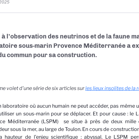
t 2025
 à l’observation des neutrinos et de la faune ma
atoire sous-marin Provence Méditerranée a e
du commun pour sa construction.
ème
volet d'une série de six articles sur
les lieux insolites de l
n laboratoire où aucun humain ne peut accéder, pas même 
utiliser un sous-marin pour se déplacer. Et pour cause : le
ce Méditerranée (LSPM)
se situe à près de deux mille 
eur sous la mer, au large de Toulon. En cours de construction
la hauteur de l’enjeu scientifique : abyssal. Le LSPM pe