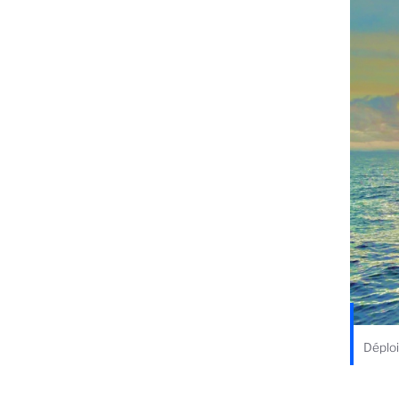
Déplo