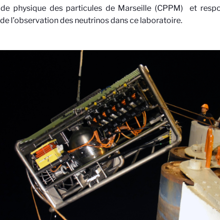
 de physique des particules de Marseille (CPPM)
et respo
de l’observation des neutrinos dans ce laboratoire.