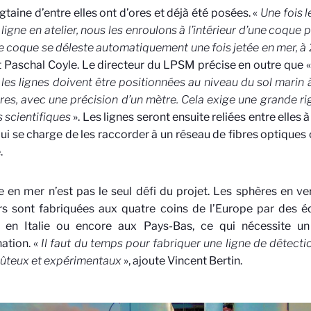
gtaine d’entre elles ont d’ores et déjà été posées. «
Une fois 
 ligne en atelier, nous les enroulons à l’intérieur d’une coque 
e coque se déleste automatiquement une fois jetée en mer, 
it Paschal Coyle. Le directeur du LPSM précise en outre que 
 les lignes doivent être positionnées au niveau du sol marin 
res, avec une précision d’un mètre. Cela exige une grande ri
 scientifiques
». Les lignes seront ensuite reliées entre elles 
ui se charge de les raccorder à un réseau de fibres optique
.
 en mer n’est pas le seul défi du projet. Les sphères en ve
s sont fabriquées aux quatre coins de l’Europe par des é
, en Italie ou encore aux Pays-Bas, ce qui nécessite un
ation. «
Il faut du temps pour fabriquer une ligne de détect
oûteux et expérimentaux
», ajoute Vincent Bertin.