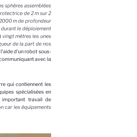
les sphères assemblées
protectrice de 2 m sur 2
à 2000 m de profondeur
«
durant le déploiement
à vingt mètres les unes
gueur de la part de nos
à l’aide d’un robot sous-
s communiquant avec la
rre qui contiennent les
quipes spécialisées en
 important travail de
ion car les équipements