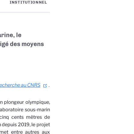
INSTITUTIONNEL
rine, le
xigé des moyens
a recherche au CNRS
.
un plongeur olympique,
 Laboratoire sous-marin
cinq cents mètres de
 depuis 2019, le projet
rmet entre autres aux