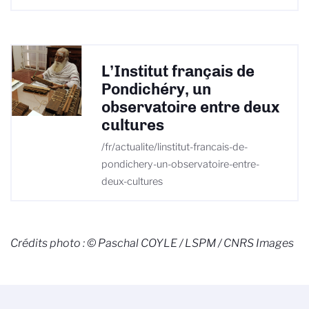
L’Institut français de
Pondichéry, un
observatoire entre deux
cultures
/fr/actualite/linstitut-francais-de-
pondichery-un-observatoire-entre-
deux-cultures
Crédits photo : © Paschal COYLE / LSPM / CNRS Images