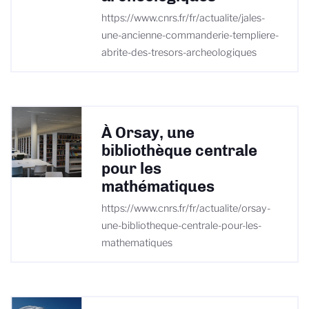
https://www.cnrs.fr/fr/actualite/jales-
une-ancienne-commanderie-templiere-
abrite-des-tresors-archeologiques
À Orsay, une
bibliothèque centrale
pour les
mathématiques
https://www.cnrs.fr/fr/actualite/orsay-
une-bibliotheque-centrale-pour-les-
mathematiques