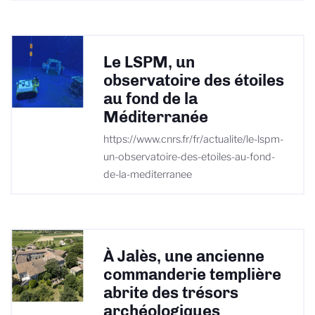
Le LSPM, un
observatoire des étoiles
au fond de la
Méditerranée
https://www.cnrs.fr/fr/actualite/le-lspm-
un-observatoire-des-etoiles-au-fond-
de-la-mediterranee
À Jalès, une ancienne
commanderie templière
abrite des trésors
archéologiques