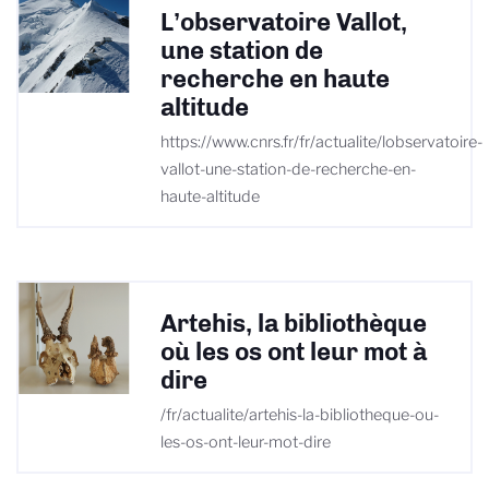
L’observatoire Vallot,
une station de
recherche en haute
altitude
https://www.cnrs.fr/fr/actualite/lobservatoire-
vallot-une-station-de-recherche-en-
haute-altitude
Artehis, la bibliothèque
où les os ont leur mot à
dire
/fr/actualite/artehis-la-bibliotheque-ou-
les-os-ont-leur-mot-dire