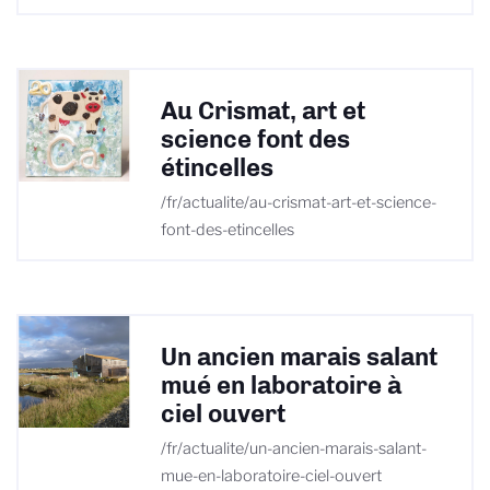
Au Crismat, art et
science font des
étincelles
/fr/actualite/au-crismat-art-et-science-
font-des-etincelles
Un ancien marais salant
mué en laboratoire à
ciel ouvert
/fr/actualite/un-ancien-marais-salant-
mue-en-laboratoire-ciel-ouvert