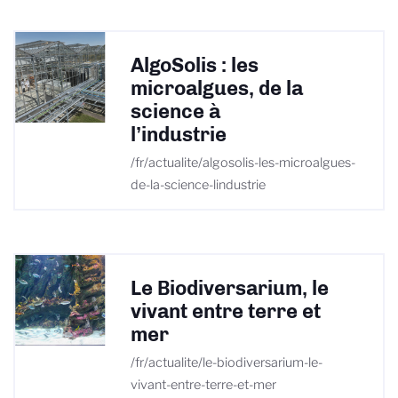
AlgoSolis : les
microalgues, de la
science à
l’industrie
/fr/actualite/algosolis-les-microalgues-
de-la-science-lindustrie
Le Biodiversarium, le
vivant entre terre et
mer
/fr/actualite/le-biodiversarium-le-
vivant-entre-terre-et-mer