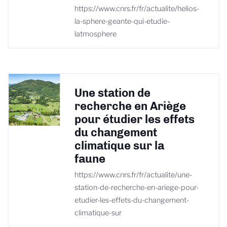
https://www.cnrs.fr/fr/actualite/helios-
la-sphere-geante-qui-etudie-
latmosphere
Une station de
recherche en Ariège
pour étudier les effets
du changement
climatique sur la
faune
https://www.cnrs.fr/fr/actualite/une-
station-de-recherche-en-ariege-pour-
etudier-les-effets-du-changement-
climatique-sur