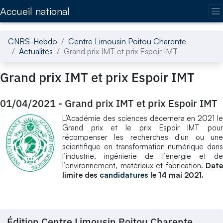
Accédez directement au contenu de la page
Accueil national
CNRS-Hebdo
Centre Limousin Poitou Charente
Actualités
Grand prix IMT et prix Espoir IMT
Grand prix IMT et prix Espoir IMT
01/04/2021
-
Grand prix IMT et prix Espoir IMT
L’Académie des sciences décernera en 2021 le
Grand prix et le prix Espoir IMT pour
récompenser les recherches d'un ou une
scientifique en transformation numérique dans
l’industrie, ingénierie de l’énergie et de
l’environnement, matériaux et fabrication.
Date
limite des
candidatures
le 14 mai 2021.
Édition Centre Limousin Poitou Charente