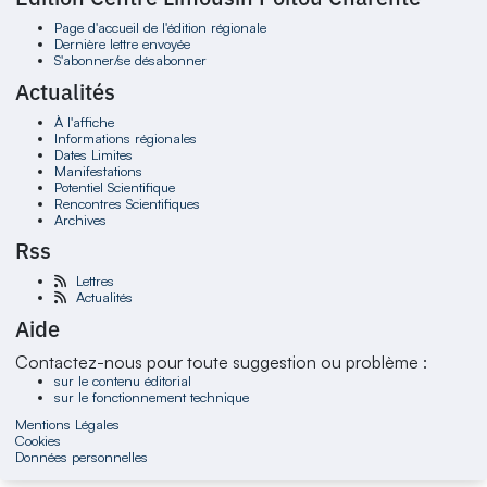
Page d'accueil de l'édition régionale
Dernière lettre envoyée
S'abonner/se désabonner
Actualités
À l'affiche
Informations régionales
Dates Limites
Manifestations
Potentiel Scientifique
Rencontres Scientifiques
Archives
Rss
Lettres
Actualités
Aide
Contactez-nous pour toute suggestion ou problème :
sur le contenu éditorial
sur le fonctionnement technique
Mentions Légales
Cookies
Données personnelles