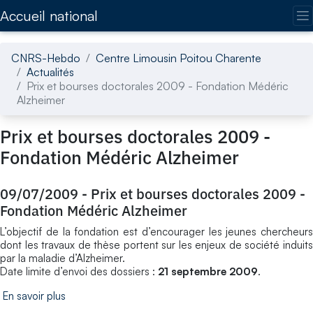
Accédez directement au contenu de la page
Accueil national
CNRS-Hebdo
Centre Limousin Poitou Charente
Actualités
Prix et bourses doctorales 2009 - Fondation Médéric
Alzheimer
Prix et bourses doctorales 2009 -
Fondation Médéric Alzheimer
09/07/2009
-
Prix et bourses doctorales 2009 -
Fondation Médéric Alzheimer
L’objectif de la fondation est d’encourager les jeunes chercheurs
dont les travaux de thèse portent sur les enjeux de société induits
par la maladie d’Alzheimer.
Date limite d’envoi des dossiers :
21 septembre 2009
.
En savoir plus