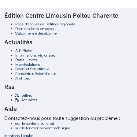
Édition Centre Limousin Poitou Charente
Page d'accueil de l'édition régionale
Dernière lettre envoyée
S'abonner/se désabonner
Actualités
À l'affiche
Informations régionales
Dates Limites
Manifestations
Potentiel Scientifique
Rencontres Scientifiques
Archives
Rss
Lettres
Actualités
Aide
Contactez-nous pour toute suggestion ou problème :
sur le contenu éditorial
sur le fonctionnement technique
Mentions Légales