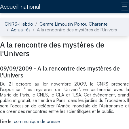
Accédez directement au contenu de la page
Accueil national
CNRS-Hebdo
Centre Limousin Poitou Charente
Actualités
A la rencontre des mystères de l'Univers
A la rencontre des mystères de
l'Univers
09/09/2009
-
A la rencontre des mystères de
l'Univers
Du 21 octobre au 1er novembre 2009, le CNRS présente
l'exposition "Les mystères de l'Univers", en partenariat avec la
Mairie de Paris, le CNES, le CEA et l'ESA. Cet évènement, grand
public et gratuit, se tiendra à Paris, dans les jardins du Trocadéro. Il
sera l'occasion de célébrer l'Année mondiale de l'Astronomie et
de créer des rencontres entre les scientifiques et le public.
Lire le
communiqué de presse