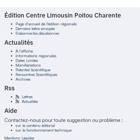
Édition Centre Limousin Poitou Charente
Page d'accueil de l'édition régionale
Dernière lettre envoyée
S'abonner/se désabonner
Actualités
À l'affiche
Informations régionales
Dates Limites
Manifestations
Potentiel Scientifique
Rencontres Scientifiques
Archives
Rss
Lettres
Actualités
Aide
Contactez-nous pour toute suggestion ou problème :
sur le contenu éditorial
sur le fonctionnement technique
Mentions Légales