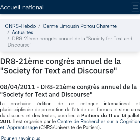
Accédez directement au contenu de la page
Accueil national
CNRS-Hebdo
Centre Limousin Poitou Charente
Actualités
DR8-21ème congrès annuel de la "Society for Text and
Discourse"
DR8-21ème congrès annuel de la
"Society for Text and Discourse"
08/04/2011
-
DR8-21ème congrès annuel de la
"Society for Text and Discourse"
La prochaine édition de ce colloque international et
pluridisciplinaire de promotion de l'étude des formes et structures
du discours et des textes, aura lieu à
Poitiers du 11 au 13 juille
2011
. Il est organisé par le
Centre de Recherches sur la Cognitio
et l'Apprentissage
(CNRS/Université de Poitiers).
Pour en savoir plus