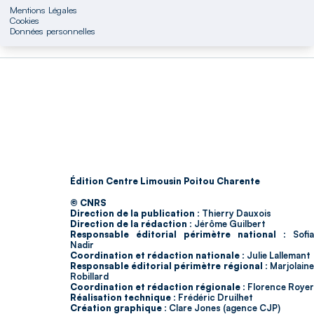
Mentions Légales
Cookies
Données personnelles
Édition Centre Limousin Poitou Charente
© CNRS
Direction de la publication :
Thierry Dauxois
Direction de la rédaction :
Jérôme Guilbert
Responsable éditorial périmètre national :
Sofia
Nadir
Coordination et rédaction nationale :
Julie Lallemant
Responsable éditorial périmètre régional :
Marjolain
Robillard
Coordination et rédaction régionale :
Florence Royer
Réalisation technique :
Frédéric Druilhet
Création graphique :
Clare Jones (agence CJP)