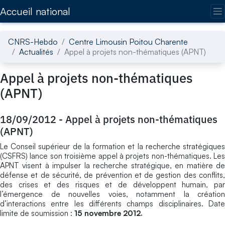
Accédez directement au contenu de la page
Accueil national
CNRS-Hebdo
Centre Limousin Poitou Charente
Actualités
Appel à projets non-thématiques (APNT)
Appel à projets non-thématiques
(APNT)
18/09/2012
-
Appel à projets non-thématiques
(APNT)
Le Conseil supérieur de la formation et la recherche stratégiques
(CSFRS) lance son troisième appel à projets non-thématiques. Les
APNT visent à impulser la recherche stratégique, en matière de
défense et de sécurité, de prévention et de gestion des conflits,
des crises et des risques et de développent humain, par
l’émergence de nouvelles voies, notamment la création
d’interactions entre les différents champs disciplinaires. Date
limite de soumission :
15 novembre 2012.