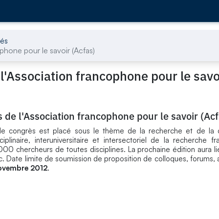
tés
phone pour le savoir (Acfas)
l'Association francophone pour le savo
 de l'Association francophone pour le savoir (Acf
e congrès est placé sous le thème de la recherche et de la 
sciplinaire, interuniversitaire et intersectoriel de la recherche f
00 chercheurs de toutes disciplines. La prochaine édition aura l
ec. Date limite de soumission de proposition de colloques, forums, a
ovembre 2012
.