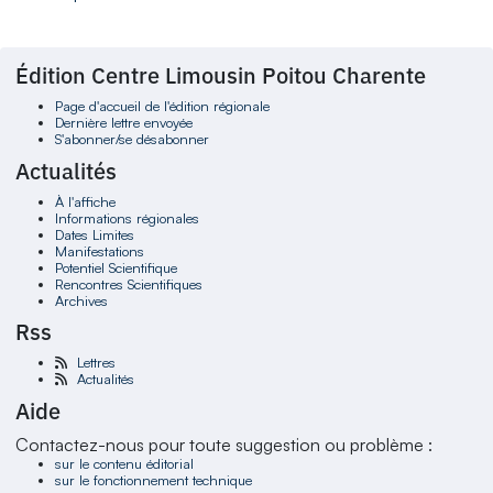
Édition Centre Limousin Poitou Charente
Page d'accueil de l'édition régionale
Dernière lettre envoyée
S'abonner/se désabonner
Actualités
À l'affiche
Informations régionales
Dates Limites
Manifestations
Potentiel Scientifique
Rencontres Scientifiques
Archives
Rss
Lettres
Actualités
Aide
Contactez-nous pour toute suggestion ou problème :
sur le contenu éditorial
sur le fonctionnement technique