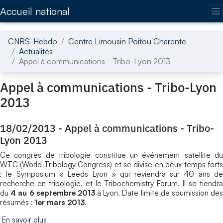
Accédez directement au contenu de la page
Accueil national
CNRS-Hebdo
Centre Limousin Poitou Charente
Actualités
Appel à communications - Tribo-Lyon 2013
Appel à communications - Tribo-Lyon
2013
18/02/2013
-
Appel à communications - Tribo-
Lyon 2013
Ce congrès de tribologie constitue un événement satellite du
WTC (World Tribology Congress) et se divise en deux temps forts
: le Symposium « Leeds Lyon » qui reviendra sur 40 ans de
recherche en tribologie, et le Tribochemistry Forum. Il se tiendra
du
4 au 6 septembre 2013
à Lyon. Date limite de soumission de
résumés :
1er mars 2013
.
En savoir plus