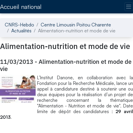
Accédez directement au contenu de la page
Accueil national
CNRS-Hebdo
Centre Limousin Poitou Charente
Actualités
Alimentation-nutrition et mode de vie
Alimentation-nutrition et mode de vie
11/03/2013
-
Alimentation-nutrition et mode de
vie
L’Institut Danone, en collaboration avec la
Fondation pour la Recherche Médicale, lance un
appel à candidature destiné à soutenir une ou
deux équipes pour la réalisation d’un projet de
recherche concernant la thématique
"Alimentation - Nutrition et mode de vie". Date
limite de dépôt des candidatures :
29 avri
2013
.