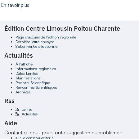
En savoir plus
Édition Centre Limousin Poitou Charente
Page d'accueil de l'édition régionale
Dernière lettre envoyée
S'abonner/se désabonner
Actualités
À l'affiche
Informations régionales
Dates Limites
Manifestations
Potentiel Scientifique
Rencontres Scientifiques
Archives
Rss
Lettres
Actualités
Aide
Contactez-nous pour toute suggestion ou problème :
sur le contenu éditorial