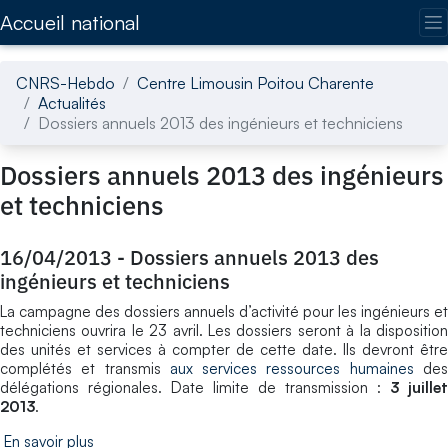
Accédez directement au contenu de la page
Accueil national
CNRS-Hebdo
Centre Limousin Poitou Charente
Actualités
Dossiers annuels 2013 des ingénieurs et techniciens
Dossiers annuels 2013 des ingénieurs
et techniciens
16/04/2013
-
Dossiers annuels 2013 des
ingénieurs et techniciens
La campagne des dossiers annuels d’activité pour les ingénieurs et
techniciens ouvrira le 23 avril. Les dossiers seront à la disposition
des unités et services à compter de cette date. Ils devront être
complétés et transmis
aux services ressources humaines
de
délégations régionales. Date limite de transmission :
3 juillet
2013
.
En savoir plus