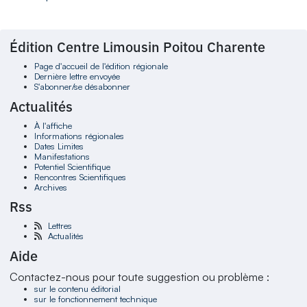
Édition Centre Limousin Poitou Charente
Page d'accueil de l'édition régionale
Dernière lettre envoyée
S'abonner/se désabonner
Actualités
À l'affiche
Informations régionales
Dates Limites
Manifestations
Potentiel Scientifique
Rencontres Scientifiques
Archives
Rss
Lettres
Actualités
Aide
Contactez-nous pour toute suggestion ou problème :
sur le contenu éditorial
sur le fonctionnement technique