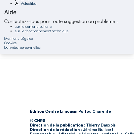
Actualités
Aide
Contactez-nous pour toute suggestion ou problème :
sur le contenu éditorial
sur le fonctionnement technique
Mentions Légales
Cookies
Données personnelles
Édition Centre Limousin Poitou Charente
© CNRS
Direction de la publication :
Thierry Dauxois
Direction de la rédaction :
Jérôme Guilbert