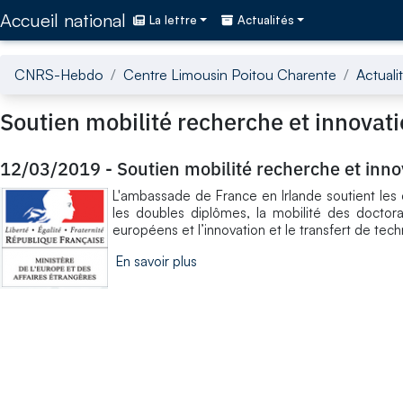
Accédez directement au contenu de la page
Accueil national
La lettre
Actualités
CNRS-Hebdo
Centre Limousin Poitou Charente
Actuali
Soutien mobilité recherche et innovat
12/03/2019
-
Soutien mobilité recherche et inn
L'ambassade de France en Irlande soutient les
les doubles diplômes, la mobilité des doctor
européens et l’innovation et le transfert de tec
En savoir plus