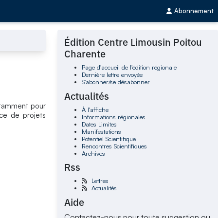
Abonnement
Édition Centre Limousin Poitou
Charente
Page d'accueil de l'édition régionale
Dernière lettre envoyée
S'abonner/se désabonner
Actualités
notamment pour
À l'affiche
ce de projets
Informations régionales
Dates Limites
Manifestations
Potentiel Scientifique
Rencontres Scientifiques
Archives
Rss
Lettres
Actualités
Aide
Contactez-nous pour toute suggestion ou