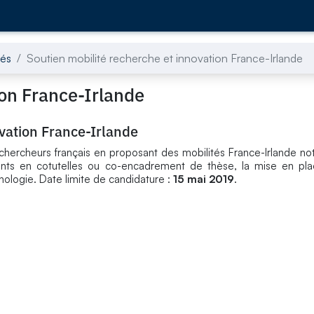
tés
Soutien mobilité recherche et innovation France-Irlande
ion France-Irlande
ovation France-Irlande
 chercheurs français en proposant des mobilités France-Irlande 
ants en cotutelles ou co-encadrement de thèse, la mise en pla
hnologie. Date limite de candidature :
15 mai 2019
.