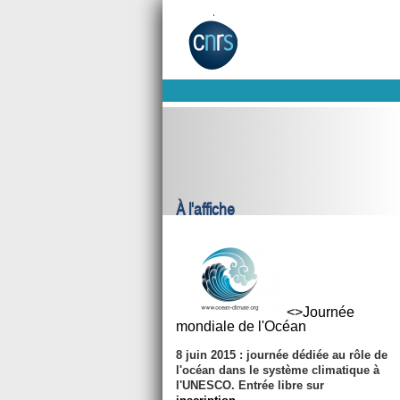
À l'affiche
<>Journée
mondiale de l'Océan
8 juin 2015
: journée dédiée au rôle de
l'océan dans le système climatique à
l'UNESCO. Entrée libre sur