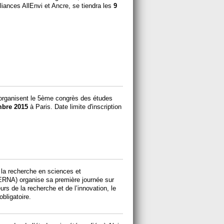
lliances AllEnvi et Ancre, se tiendra les
9
organisent le 5ème congrès des études
mbre 2015
à Paris. Date limite d'inscription
 la recherche en sciences et
ERNA) organise sa première journée sur
urs de la recherche et de l’innovation, le
obligatoire.