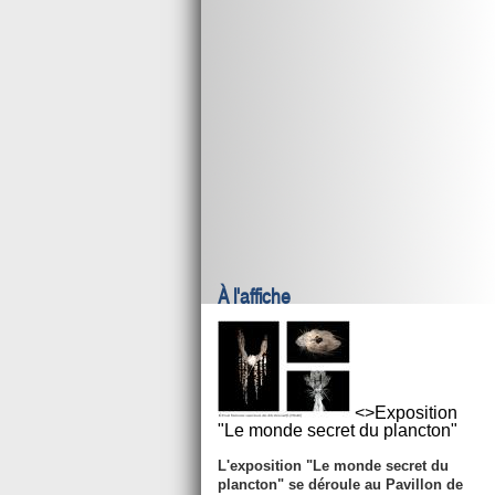
À l'affiche
<>Exposition
"Le monde secret du plancton"
L'exposition "Le monde secret du
plancton" se déroule au Pavillon de