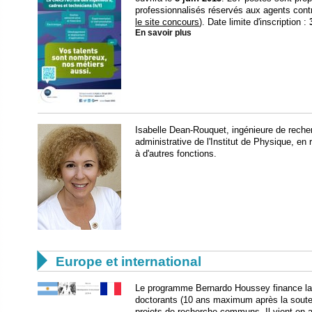
professionnalisés réservés aux agents cont
le site concours
). Date limite d'inscription :
En savoir plus
Isabelle Dean-Rouquet, ingénieure de reche
administrative de l'Institut de Physique,
à d'autres fonctions.

Europe et international
Le programme Bernardo Houssey finance la m
doctorants (10 ans maximum après la soute
projets de recherche communs. Il vient en a