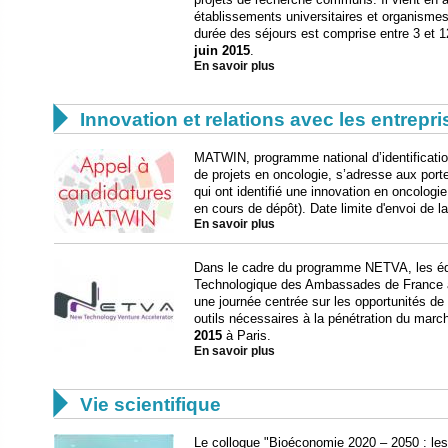
établissements universitaires et organismes
durée des séjours est comprise entre 3 et 1
juin 2015
.
En savoir plus

Innovation et relations avec les entrepr
MATWIN, programme national d’identificati
de projets en oncologie, s’adresse aux port
qui ont identifié une innovation en oncolog
en cours de dépôt). Date limite d'envoi de la 
En savoir plus
Dans le cadre du programme NETVA, les équ
Technologique des Ambassades de France a
une journée centrée sur les opportunités de
outils nécessaires à la pénétration du march
2015
à Paris.
En savoir plus

Vie scientifique
Le colloque "Bioéconomie 2020 – 2050 : les d