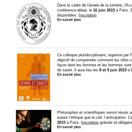
Dans le cadre de l'année de la lumière, l'
conférence-débat, le
16 juin 2015
à Paris. 
disponibles.
Inscription
.
En savoir plus
Ce colloque pluridisciplinaire, organisé par l'
objectif de comprendre comment les rôles so
façon dont les femmes et les hommes sont
de santé. Il aura lieu les
8 et 9 juin 2015
à 
En savoir plus
Philosophes et scientifiques seront réunis a
autant l’éthique que la cité: l’anticipation. 
2015
à Paris.
Inscription
gratuite et obligatoi
En savoir plus