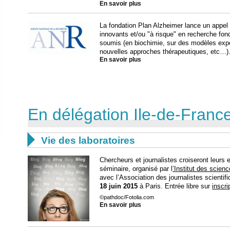
En savoir plus
La fondation Plan Alzheimer lance un appel 
innovants et/ou "à risque" en recherche fon
soumis (en biochimie, sur des modèles exp
nouvelles approches thérapeutiques, etc…). 
En savoir plus
En délégation Ile-de-Fran

Vie des laboratoires
Chercheurs et journalistes croiseront leurs 
séminaire, organisé par l
’Institut des scie
avec l’Association des journalistes scientif
18 juin 2015
à Paris. Entrée libre sur
inscri
©pathdoc/Fotolia.com
En savoir plus