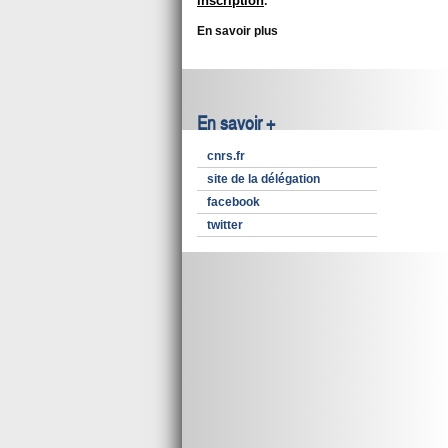
inscription
.
En savoir plus
En savoir +
cnrs.fr
site de la délégation
facebook
twitter