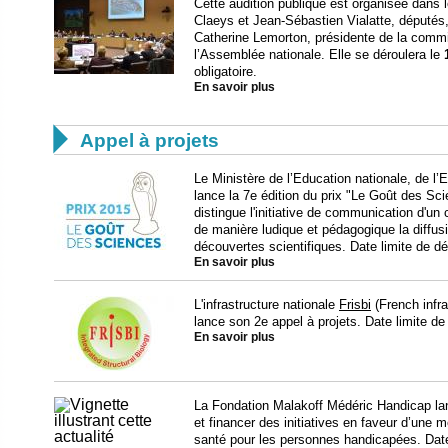
Cette audition publique est organisée dans l
Claeys et Jean-Sébastien Vialatte, députés, 
Catherine Lemorton, présidente de la commi
l’Assemblée nationale. Elle se déroulera le
obligatoire.
En savoir plus

Appel à projets
Le Ministère de l’Education nationale, de l
lance la 7e édition du prix "Le Goût des Sci
distingue l'initiative de communication d'un
de manière ludique et pédagogique la diffus
découvertes scientifiques. Date limite de d
En savoir plus
L'infrastructure nationale
Frisbi
(French infra
lance son 2e appel à projets. Date limite de
En savoir plus
La Fondation Malakoff Médéric Handicap la
et financer des initiatives en faveur d’une m
santé pour les personnes handicapées. Date