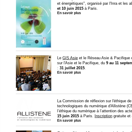
et énergétiques", organisé par l'Inra et les a
et 10 juin 2015
à Paris.
En savoir plus
Le
GIS Asie
et le Réseau Asie & Pacifique 
sur l'Asie et le Pacifique, du
9 au 11 septe
:
31 juillet 2015
.
En savoir plus
La Commission de réflexion sur l'éthique de
technologiques du numérique d'Allistène (C
l’éthique du numérique à l’attention des acte
15 juin 2015
à Paris.
Inscription
gratuite et 
En savoir plus