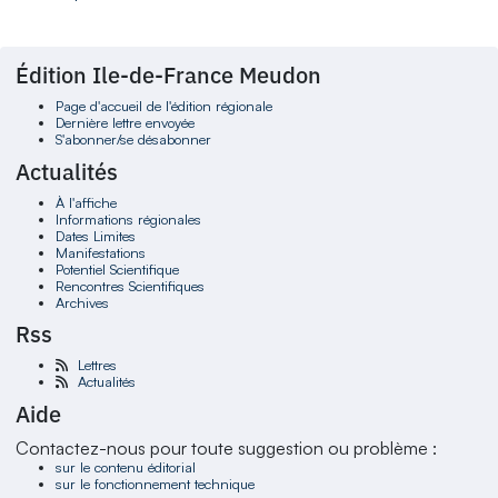
Édition Ile-de-France Meudon
Page d'accueil de l'édition régionale
Dernière lettre envoyée
S'abonner/se désabonner
Actualités
À l'affiche
Informations régionales
Dates Limites
Manifestations
Potentiel Scientifique
Rencontres Scientifiques
Archives
Rss
Lettres
Actualités
Aide
Contactez-nous pour toute suggestion ou problème :
sur le contenu éditorial
sur le fonctionnement technique