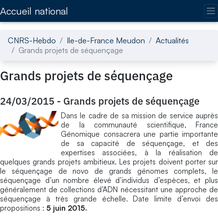
Accédez directement au contenu de la page
Accueil national
CNRS-Hebdo
Ile-de-France Meudon
Actualités
Grands projets de séquençage
Grands projets de séquençage
24/03/2015
-
Grands projets de séquençage
Dans le cadre de sa mission de service auprès
de la communauté scientifique, France
Génomique consacrera une partie importante
de sa capacité de séquençage, et des
expertises associées, à la réalisation de
quelques grands projets ambitieux. Les projets doivent porter sur
le séquençage de novo de grands génomes complets, le
séquençage d’un nombre élevé d’individus d’espèces, et plus
généralement de collections d’ADN nécessitant une approche de
séquençage à très grande échelle. Date limite d’envoi des
propositions :
5 juin 2015.