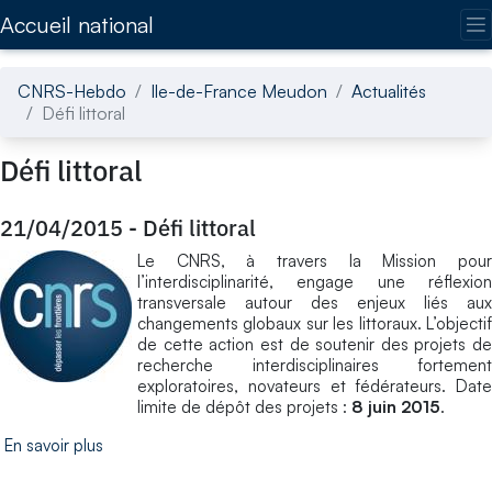
Accédez directement au contenu de la page
Accueil national
CNRS-Hebdo
Ile-de-France Meudon
Actualités
Défi littoral
Défi littoral
21/04/2015
-
Défi littoral
Le CNRS, à travers la Mission pour
l’interdisciplinarité, engage une réflexion
transversale autour des enjeux liés aux
changements globaux sur les littoraux. L’objectif
de cette action est de soutenir des projets de
recherche interdisciplinaires fortement
exploratoires, novateurs et fédérateurs. Date
limite de dépôt des projets :
8 juin 2015
.
En savoir plus