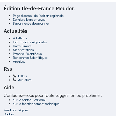
Édition Ile-de-France Meudon
Page d'accueil de l'édition régionale
Dernière lettre envoyée
S'abonner/se désabonner
Actualités
À l'affiche
Informations régionales
Dates Limites
Manifestations
Potentiel Scientifique
Rencontres Scientifiques
Archives
Rss
Lettres
Actualités
Aide
Contactez-nous pour toute suggestion ou problème :
sur le contenu éditorial
sur le fonctionnement technique
Mentions Légales
Cookies