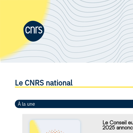
Le CNRS national
À la une
Le Conseil e
2025 annon