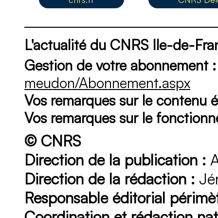
L'actualité du CNRS Ile-de-F
Gestion de votre abonnement :
meudon/Abonnement.aspx
Vos remarques sur le contenu éd
Vos remarques sur le fonction
© CNRS
Direction de la publication :
A
Direction de la rédaction :
Jér
Responsable éditorial périmèt
Coordination et rédaction nat