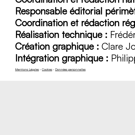
Responsable éditorial périmèt
Coordination et rédaction rég
Réalisation technique :
Frédér
Création graphique :
Clare J
Intégration graphique :
Philip
Mentions Légales
-
Cookies
-
Données personnelles