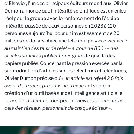
d’Elsevier, l’un des principaux éditeurs mondiaux, Olivier
Dumon annonce que l’intégrité scientifique est un enjeu
réel pour le groupe avec le renforcement de l’équipe
intégrité, passée de deux personnes en 2023 à 120
personnes aujourd’hui pour un investissement de 20
millions de dollars. Avec une telle équipe, «
Elsevier veille
au maintien des taux de rejet – autour de 80 % – des
articles soumis à publication
», gage de qualité des
papiers publiés. Concernant la pression exercée par la
surproduction d’articles sur les relecteurs et relectrices,
Olivier Dumon précise qu’«
un article est rejeté 2,6 fois
avant d’être accepté dans une revue
» et vante la
création d’un outil basé sur de l’intelligence artificielle
«
capable d’identifier des
peer-reviewers
pertinents au-
delà des réseaux personnels de chaque éditeur
».