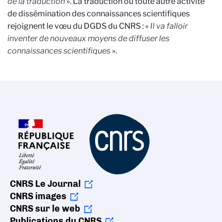
de la traduction
». La traduction ou toute autre activité
de dissémination des connaissances scientifiques
rejoignent le vœu du DGDS du CNRS : «
Il va falloir
inventer de nouveaux moyens de diffuser les
connaissances scientifiques
».
CNRS Le Journal
CNRS images
CNRS sur le web
Publications du CNRS