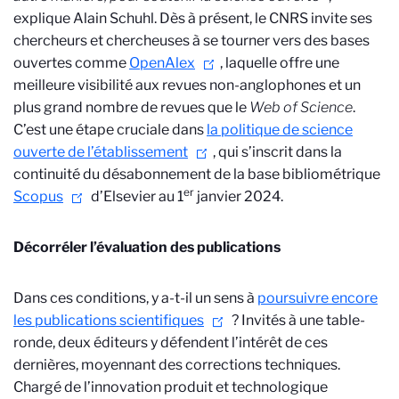
explique Alain Schuhl. Dès à présent, le CNRS invite ses
chercheurs et chercheuses à se tourner vers des bases
ouvertes comme
OpenAlex
, laquelle offre une
meilleure visibilité aux revues non-anglophones et un
plus grand nombre de revues que le
Web of Science
.
C’est une étape cruciale dans
la politique de science
ouverte de l’établissement
, qui s’inscrit dans la
continuité du désabonnement de la base bibliométrique
er
Scopus
d’Elsevier au 1
janvier 2024.
Décorréler l’évaluation des publications
Dans ces conditions, y a-t-il un sens à
poursuivre encore
les publications scientifiques
? Invités à une table-
ronde, deux éditeurs y défendent l’intérêt de ces
dernières, moyennant des corrections techniques.
Chargé de l’innovation produit et technologique