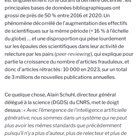
est singulièrement forte durant la dernière décennie : les
principales bases de données bibliographiques ont
grossi de près de 50 % entre 2016 et 2020. Un
phénomène décorrélé de l’augmentation des effectifs
de scientifiques sur la même période (+ 16 % à l’échelle
du globe)
… et une disproportion qui pèse lourdement
sur les épaules des scientifiques dans leur activité de
relecture par les pairs (
peer-reviewing
), qui explique pour
partie la croissance du nombre d’articles frauduleux, et
donc d’articles rétractés : 10 000 en 2023, sur un total
de 3 millions de nouvelles publications annuelles.
Ce quelque chose, Alain Schuhl, directeur général
délégué à la science (DGDS) du CNRS, met le doigt
dessus : «
Avec l’émergence de l’intelligence artificielle
générative,
nous sommes dans un système qui ne peut
plus avoir les mêmes standards que précédemment
puisqu’il n’y a plus d’auteur, plus de relecteur et plus de