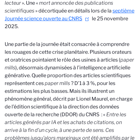
lecteur
». Une «
mort annoncée des publications
scientifiques
» décortiquée en détails lors de la
septième
Journée science ouverte au CNRS
le 25 novembre
2025.
Une partie de la journée était consacrée à comprendre
les rouages de cette crise planétaire. Plusieurs orateurs
et oratrices pointaient le rôle des usines à articles (
paper
mills
), désormais dynamisées à l’intelligence artificielle
générative. Quelle proportion des articles scientifiques
représentent ces
paper mills
? D’1 à 3 %, pour les
estimations les plus basses. Mais ils illustrent un
phénomène général, décrit par Lionel Maurel, en charge
de l’édition scientifique à la direction des données
ouverte de la recherche (DDOR) du CNRS
: «
Entre les
articles générés par IA et les achats de citations, on
arrive à la fin d’un cycle, à une perte de sens. Ces
problèmes jusqu’alors marginaux ont été amplifiés par le