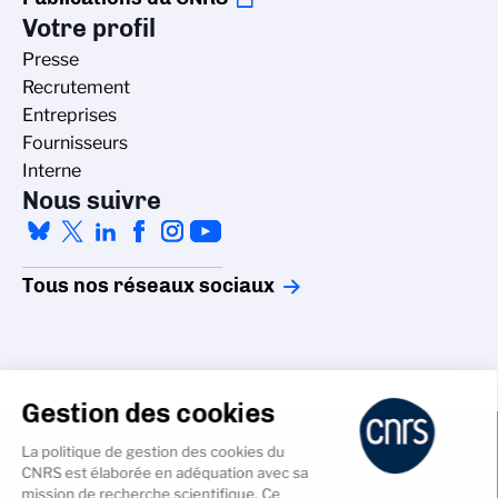
Votre profil
Presse
Recrutement
Entreprises
Fournisseurs
Interne
Nous suivre
Tous nos réseaux sociaux
Gestion des cookies
La politique de gestion des cookies du
Accessibilité - non conforme
CNRS est élaborée en adéquation avec sa
Crédits
mission de recherche scientifique. Ce