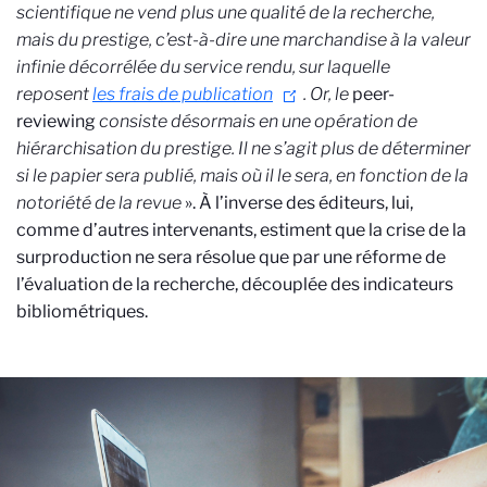
scientifique ne vend plus une qualité de la recherche,
mais du prestige, c’est-à-dire une marchandise à la valeur
infinie décorrélée du service rendu, sur laquelle
reposent
les frais de publication
. Or, le
peer-
reviewing
consiste désormais en une opération de
hiérarchisation du prestige. Il ne s’agit plus de déterminer
si le papier sera publié, mais où il le sera, en fonction de la
notoriété de la revue
». À l’inverse des éditeurs, lui,
comme d’autres intervenants, estiment que la crise de la
surproduction ne sera résolue que par une réforme de
l’évaluation de la recherche, découplée des indicateurs
bibliométriques.