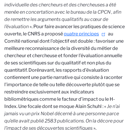
individuelle des chercheurs et des chercheuses a été
menée en concertation avec le bureau de la CPCN
, afin
de remettre les arguments qualitatifs au cœur de
l’évaluation
». Pour faire avancer les pratiques de science
ouverte, le CNRS a proposé
quatre principes
au
Comité national dont l’objectif est double : favoriser une
meilleure reconnaissance de la diversité du métier de
chercheur et chercheuse et fonder l’évaluation annuelle
de ses scientifiques sur du qualitatif et non plus du
quantitatif. Dorénavant, les rapports d’évaluation
contiennent une partie narrative qui consiste à raconter
l’importance de telle ou telle découverte plutôt que se
restreindre exclusivement aux indicateurs
bibliométriques comme le facteur d’impact ou le H-
Index. Une focale dont se moque Alain Schuhl : «
Je n’ai
jamais vu un prix Nobel décerné à une personne parce
qu’elle avait publié 2583 publications. On la décore pour
l’impact de ses découvertes scientifiques
».