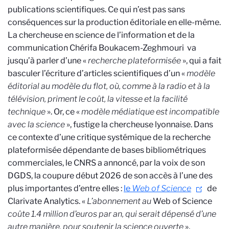
publications scientifiques. Ce qui n’est pas sans
conséquences sur la production éditoriale en elle-même.
La chercheuse en science de l’information et de la
communication Chérifa Boukacem-Zeghmouri
va
jusqu’à parler d’une «
recherche plateformisée
», qui a fait
basculer l’écriture d’articles scientifiques d’un «
modèle
éditorial au modèle du flot, où, comme à la radio et à la
télévision, priment le coût, la vitesse et la facilité
technique
». Or, ce «
modèle médiatique est incompatible
avec la science
», fustige la chercheuse lyonnaise. Dans
ce contexte d’une critique systémique de la recherche
plateformisée dépendante de bases bibliométriques
commerciales, le CNRS a annoncé, par la voix de son
DGDS, la coupure début 2026 de son accès à l’une des
plus importantes d’entre elles :
le
Web of Science
de
Clarivate Analytics. «
L’abonnement au
Web of Science
coûte 1.4 million d’euros par an, qui serait dépensé d’une
autre manière, pour soutenir la science ouverte
»,