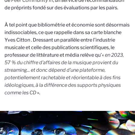
de
Peer Community In
, un service de recommandation
de préprints fondé sur des évaluations par les pairs.
À tel point que bibliométrie et économie sont désormais
indissociables, ce que rappelle dans sa carte blanche
Yves Citton
. Dressant un parallèle entre l’industrie
musicale et celle des publications scientifiques, le
professeur de littérature et média relève qu’«
en 2023,
57 % du chiffre d’affaires de la musique provient du
streaming... et donc dépend d’une plateforme,
potentiellement rachetable et réorientable à des fins
idéologiques, à la différence des supports physiques
comme les CD
».