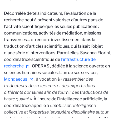
Décorrélée de tels indicateurs, l’évaluation de la
recherche peut à présent valoriser d’autres pans de
l’activité scientifique que les seules publications :
communications, activités de médiation, missions
transverses… ou encore investissement dans la
traduction d’articles scientifiques, qui faisait l’objet
d’une série d’interventions. Parmi elles, Susanna Fiorini,
coordinatrice scientifique de
l’infrastructure de
recherche
OPERAS
, dédiée à la science ouverte en
sciences humaines sociales. L’un de ses services,
Mondaecus
, à vocation à «
rassembler des
traducteurs, des relecteurs et des experts dans
différents domaines afin de fournir des traductions de
haute qualité
». À l’heure de l’intelligence artificielle, la
coordinatrice appelle à «
mobiliser l’intelligence
collective et l’expertise langagière disciplinaire autour