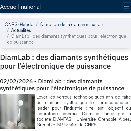
Accédez directement au contenu de la page
Accueil national
CNRS-Hebdo
Direction de la communication
Actualités
DiamLab : des diamants synthétiques pour l’électronique
de puissance
DiamLab : des diamants synthétiques
pour l’électronique de puissance
02/02/2026
-
DiamLab : des diamants
synthétiques pour l’électronique de puissance
Lever les verrous technologiques afin de faire
du diamant synthétique le semi-conducteur
leader pour l’industrie : tel est l’objectif du
laboratoire commun DiamLab, lancé par la
société DIAMFAB, l’Université Grenoble Alpes,
Grenoble INP-UGA et le CNRS.