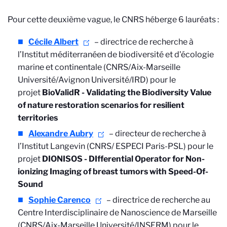
Pour cette deuxième vague, le CNRS héberge 6 lauréats :
Cécile Albert
– directrice de recherche à
l’Institut méditerranéen de biodiversité et d'écologie
marine et continentale (CNRS/Aix-Marseille
Université/Avignon Université/IRD) pour le
projet
BioValidR - Validating the Biodiversity Value
of nature restoration scenarios for resilient
territories
Alexandre Aubry
– directeur de recherche à
l’Institut Langevin (CNRS/ ESPECI Paris-PSL) pour le
projet
DIONISOS - DIfferential Operator for Non-
ionizing Imaging of breast tumors with Speed-Of-
Sound
Sophie Carenco
– directrice de recherche au
Centre Interdisciplinaire de Nanoscience de Marseille
(CNRS/Aix-Marseille Université/INSERM) pour le