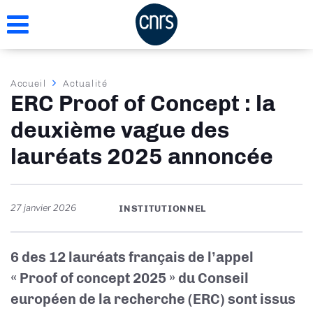
Aller
au
contenu
principal
Fil
Accueil
Actualité
ERC Proof of Concept : la
d'Ariane
deuxième vague des
lauréats 2025 annoncée
27 janvier 2026
INSTITUTIONNEL
6 des 12 lauréats français de l’appel
« Proof of concept 2025 » du Conseil
européen de la recherche (ERC) sont issus