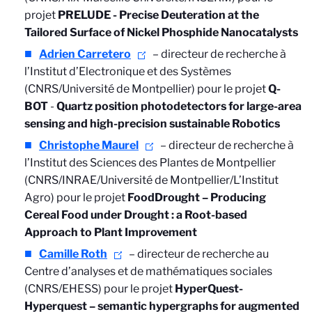
projet
PRELUDE - Precise Deuteration at the
Tailored Surface of Nickel Phosphide Nanocatalysts
Adrien Carretero
– directeur de recherche à
l’Institut d’Electronique et des Systèmes
(CNRS/Université de Montpellier) pour le projet
Q-
BOT
-
Quartz position photodetectors for large-area
sensing and high-precision sustainable Robotics
Christophe Maurel
– directeur de recherche à
l’Institut des Sciences des Plantes de Montpellier
(CNRS/INRAE/Université de Montpellier/L’Institut
Agro) pour le projet
FoodDrought – Producing
Cereal Food under Drought : a Root-based
Approach to Plant Improvement
Camille Roth
– directeur de recherche au
Centre d’analyses et de mathématiques sociales
(CNRS/EHESS) pour le projet
HyperQuest-
Hyperquest – semantic hypergraphs for augmented