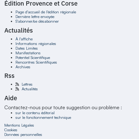
Édition Provence et Corse
Page d'accueil de l'édition régionale
Dernière lettre envoyée
S'abonner/se désabonner
Actualités
À l'affiche
Informations régionales
Dates Limites
Manifestations
Potentiel Scientifique
Rencontres Scientifiques
Archives
Rss
Lettres
Actualités
Aide
Contactez-nous pour toute suggestion ou problème :
sur le contenu éditorial
sur le fonctionnement technique
Mentions Légales
Cookies
Données personnelles