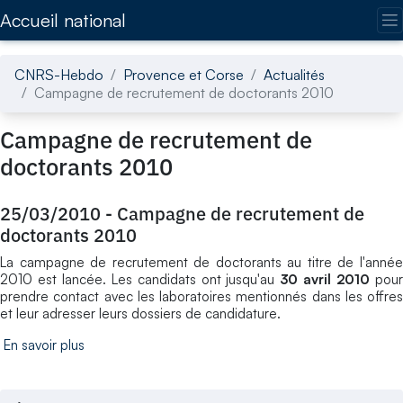
Accédez directement au contenu de la page
Accueil national
CNRS-Hebdo
Provence et Corse
Actualités
Campagne de recrutement de doctorants 2010
Campagne de recrutement de
doctorants 2010
25/03/2010
-
Campagne de recrutement de
doctorants 2010
La campagne de recrutement de doctorants au titre de l'année
2010 est lancée. Les candidats ont jusqu'au
30 avril 2010
pou
prendre contact avec les laboratoires mentionnés dans les offres
et leur adresser leurs dossiers de candidature.
En savoir plus