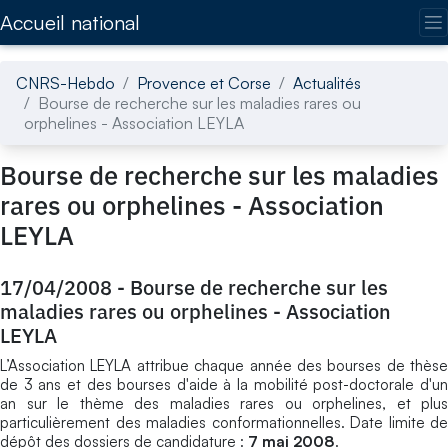
Accédez directement au contenu de la page
Accueil national
CNRS-Hebdo
Provence et Corse
Actualités
Bourse de recherche sur les maladies rares ou
orphelines - Association LEYLA
Bourse de recherche sur les maladies
rares ou orphelines - Association
LEYLA
17/04/2008
-
Bourse de recherche sur les
maladies rares ou orphelines - Association
LEYLA
L’Association LEYLA attribue chaque année des bourses de thèse
de 3 ans et des bourses d'aide à la mobilité post-doctorale d'un
an sur le thème des maladies rares ou orphelines, et plus
particulièrement des maladies conformationnelles. Date limite de
dépôt des dossiers de candidature :
7 mai 2008
.