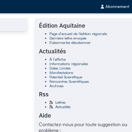
Abonnement
Édition Aquitaine
Page d'accueil de l'édition régionale
Dernière lettre envoyée
S'abonner/se désabonner
Actualités
À l'affiche
Informations régionales
Dates Limites
Manifestations
Potentiel Scientifique
Rencontres Scientifiques
Archives
Rss
Lettres
Actualités
Aide
Contactez-nous pour toute suggestion ou
problème :