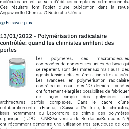
molécules-aimants au sein d'édifices complexes tridimensionnels.
Ces résultats font l’objet d’une publication dans la revue
Angewandte Chemie. © Rodolphe Clérac
En savoir plus
13/01/2022
-
Polymérisation radicalaire
contrôlée: quand les chimistes enfilent des
perles
Les polymères, ces macromolécules
composées de nombreuses unités de base qui
se répètent, sont des matériaux mais aussi des
agents tensio-actifs ou émulsifiants très utilisés.
Les avancées en polymérisation radicalaire
contrôlée au cours des 20 dernières années
ont fortement élargi les possibilités de fabriquer
de façon simple des polymères aux
architectures parfois complexes. Dans le cadre d’une
collaboration entre la France, la Suisse et l’Australie, des chimistes,
issus notamment du Laboratoire de chimie des polymères
organiques (LCPO - CNRS/université de Bordeaux/Bordeaux INP)
ont récemment démontré une utilisation très astucieuse de ces