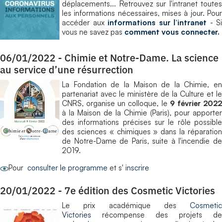
déplacements... Retrouvez sur l'intranet toutes
les informations nécessaires, mises à jour. Pour
accéder aux
informations sur l’intranet
- Si
vous ne savez pas
comment vous connecter
.
06/01/2022
-
Chimie et Notre-Dame. La science
au service d’une résurrection
La Fondation de la Maison de la Chimie, en
partenariat avec le ministère de la Culture et le
CNRS, organise un colloque, le
9 février 202
à la Maison de la Chimie (Paris), pour apporter
des informations précises sur le rôle possible
des sciences « chimiques » dans la réparation
de Notre-Dame de Paris, suite à l'incendie de
2019.
Pour
consulter le programme
et s'
inscrire
20/01/2022
-
7e édition des Cosmetic Victories
Le prix académique des
Cosmetic
Victories
récompense des projets de