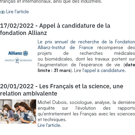
français et internationaux, ainsi que des industriels.
Lire l'article
17/02/2022
-
Appel à candidature de la
fondation Allianz
Le prix annuel de recherche de la Fondation
Allianz-Institut de France
récompense des
projets de recherches médicales
ou biomédicales, dont les travaux portent sur
l'augmentation de l’espérance de vie (
date
limite : 31 mars
). Lire l'
appel à candidature
.
20/01/2022
-
Les Français et la science, une
relation ambivalente
Michel Dubois, sociologue, analyse, la dernière
enquête sur l'évolution des rapports
qu'entretiennent les Français avec les sciences
et techniques.
Lire l'article
.