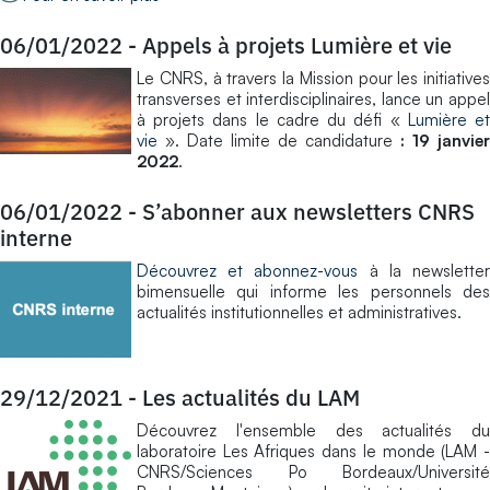
06/01/2022
-
Appels à projets Lumière et vie
​Le CNRS, à travers la Mission pour les initiatives
transverses et interdisciplinaires, lance un appel
à projets dans le cadre du défi «
Lumière e
vie
». Date limite de candidature
: 19 janvier
2022
.
06/01/2022
-
S’abonner aux newsletters CNRS
interne
Découvrez et abonnez-vous
à la newslette
bimensuelle qui informe les personnels des
actualités institutionnelles et administratives.
29/12/2021
-
Les actualités du LAM
Découvrez l'ensemble des actualités du
laboratoire Les Afriques dans le monde (LAM -
CNRS/Sciences Po Bordeaux/Université