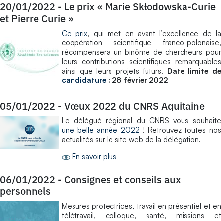
20/01/2022
-
Le prix « Marie Skłodowska-Curie
et Pierre Curie »
Ce prix
, qui met en avant l’excellence de la
coopération scientifique franco-polonaise,
récompensera un binôme de chercheurs pour
leurs contributions scientifiques remarquables
ainsi que leurs projets futurs.
Date limite d
candidature
: 28 février 2022
05/01/2022
-
Vœux 2022 du CNRS Aquitaine
Le délégué régional du CNRS vous souhaite
une belle année 2022
! Retrouvez toutes no
actualités sur le site web de la délégation.
En savoir plus
06/01/2022
-
Consignes et conseils aux
personnels
Mesures protectrices, travail en présentiel et en
télétravail, colloque, santé, missions et