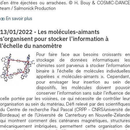
d’en être éjectées ou arrachées. © H. Bouy & COSMIC-DANCE
team / Salmonick Production
En savoir plus
13/01/2022
-
Les molécules-aimants
s’organisent pour stocker l’information à
l’échelle du nanomètre
Pour faire face aux besoins croissants en
stockage de données informatiques les
chimistes sont parvenus à stocker l'information
binaire à l'échelle de molécules individuelles
appelées « molécules-aimants ». Cependant,
pour envisager leur insertion au sein de
dispositifs, les molécules doivent pouvoir
conserver l’information sans subir l’influence de
celle portée par les voisines, ce qui nécessite de contrôler leur
organisation au sein du matériau. Défi relevé par des scientifiques
du Centre de recherche Paul Pascal (CRPP - CNRS/université de
Bordeaux) et de l'Université de Canterbury en Nouvelle-Zélande
qui montrent comment des caténanes magnétiques, structures
mécaniquement imbriquées, permettent cette organisation de