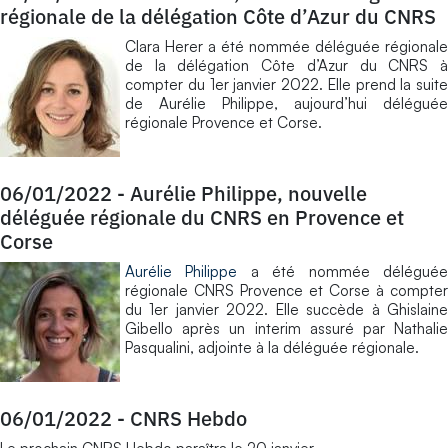
régionale de la délégation Côte d’Azur du CNRS
Clara Herer a été nommée déléguée régionale
de la délégation Côte d’Azur du CNRS à
compter du 1er janvier 2022. Elle prend la suite
de Aurélie Philippe, aujourd’hui déléguée
régionale Provence et Corse.
06/01/2022
-
Aurélie Philippe, nouvelle
déléguée régionale du CNRS en Provence et
Corse
Aurélie Philippe
a été nommée délégué
régionale CNRS Provence et Corse à compter
du 1er janvier 2022. Elle succède à Ghislaine
Gibello après un interim assuré par Nathalie
Pasqualini, adjointe à la déléguée régionale.
06/01/2022
-
CNRS Hebdo