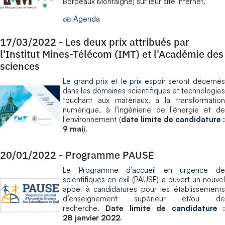
Bordeaux Montaigne) sur leur site internet.
Agenda
17/03/2022
-
Les deux prix attribués par
l'Institut Mines-Télécom (IMT) et l'Académie des
sciences
Le grand prix et le prix espoir
seront décernés
dans les domaines scientifiques et technologies
touchant aux matériaux, à la transformation
numérique, à l'ingénierie de l'énergie et de
l'environnement (
date limite de
candidature
:
9 mai
).
20/01/2022
-
Programme PAUSE
Le
Programme d’accueil en urgence d
scientifiques en exil
(PAUSE) a ouvert un nouve
appel à candidatures pour les établissements
d’enseignement supérieur et/ou de
recherche.
Date limite de
candidature
28 janvier 2022.