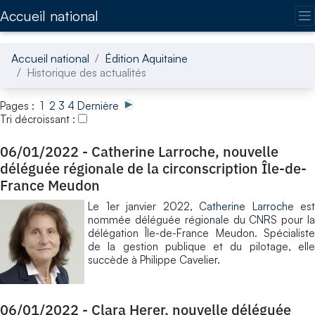
Accédez directement au contenu de la page
Accueil national
Accueil national
Édition Aquitaine
Historique des actualités
Pages : 1
2
3
4
Dernière
Tri décroissant :
06/01/2022
-
Catherine Larroche, nouvelle
déléguée régionale de la circonscription Île-de-
France Meudon
Le 1er janvier 2022,
Catherine Larroche
est
nommée déléguée régionale du CNRS pour la
délégation Île-de-France Meudon. Spécialiste
de la gestion publique et du pilotage, elle
succède à Philippe Cavelier.
06/01/2022
-
Clara Herer, nouvelle déléguée