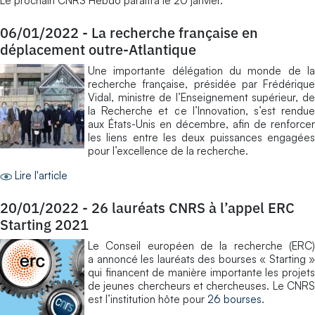
Le prochain CNRS Hebdo paraîtra le 20 janvier.
06/01/2022
-
La recherche française en
déplacement outre-Atlantique
Une importante délégation du monde de la
recherche française, présidée par Frédérique
Vidal, ministre de l’Enseignement supérieur, de
la Recherche et de l’Innovation, s’est rendue
aux États-Unis en décembre, afin de renforcer
les liens entre les deux puissances engagées
pour l’excellence de la recherche.
Lire l'article
20/01/2022
-
26 lauréats CNRS à l’appel ERC
Starting 2021
Le Conseil européen de la recherche (ERC)
a annoncé les lauréats des bourses « Starting »
qui financent de manière importante les projets
de jeunes chercheurs et chercheuses. Le CNRS
est l’institution hôte pour
26 bourses
.